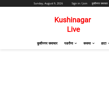
Sunday, August 9, 2026
Sign in / Join
कुशीनगर समाचार
कुशीनगर समाचार
पडरौना
कसया
हाटा