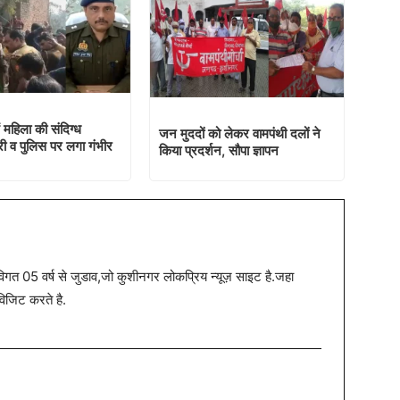
 महिला की संदिग्ध
जन मुददों को लेकर वामपंथी दलों ने
 व पुलिस पर लगा गंभीर
किया प्रदर्शन, सौपा ज्ञापन
त 05 वर्ष से जुडाव,जो कुशीनगर लोकप्रिय न्यूज़ साइट है.जहा
विजिट करते है.