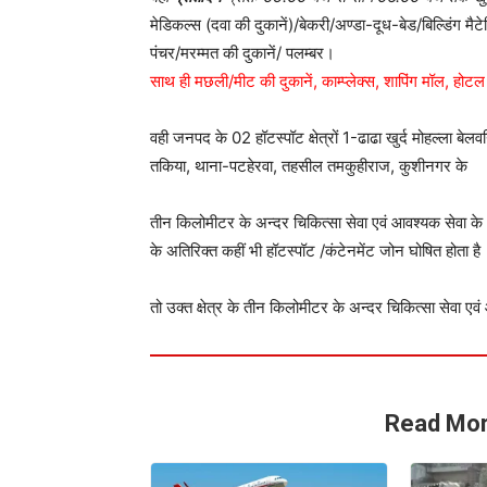
मेडिकल्स (दवा की दुकानें)/बेकरी/अण्डा-दूध-बेड/बिल्डिंग मै
पंचर/मरम्मत की दुकानें/ पलम्बर।
साथ ही मछली/मीट की दुकानें, काम्प्लेक्स, शापिंग मॉल, होटल (स
वही जनपद के 02 हॉटस्पॉट क्षेत्रों 1-ढाढा खुर्द मोहल्ला 
तकिया, थाना-पटहेरवा, तहसील तमकुहीराज, कुशीनगर के
तीन किलोमीटर के अन्दर चिकित्सा सेवा एवं आवश्यक सेवा के 
के अतिरिक्त कहीं भी हॉटस्पॉट /कंटेनमेंट जोन घोषित होता है
तो उक्त क्षेत्र के तीन किलोमीटर के अन्दर चिकित्सा सेवा ए
Read Mor