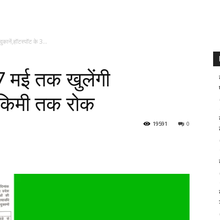
ुकानें,हॉटस्पॉट के 3...
7 मई तक खुलेंगी
3 किमी तक रोक
19591
0