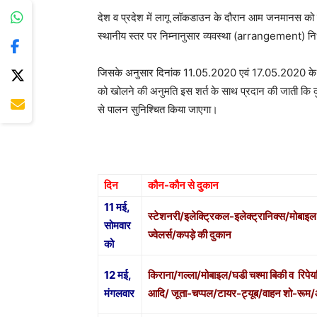
देश व प्रदेश में लागू लॉकडाउन के दौरान आम जनमानस को 
स्थानीय स्तर पर निम्नानुसार व्यवस्था (arrangement) निर
जिसके अनुसार दिनांक 11.05.2020 एवं 17.05.2020 के 
को खोलने की अनुमति इस शर्त के साथ प्रदान की जाती कि
से पालन सुनिश्चित किया जाएगा।
दिन
कौन-कौन से दुकान
11 मई,
स्टेशनरी/इलेक्ट्रिकल-इलेक्ट्रानिक्स/मोबाइल ब
सोमवार
ज्वेलर्स/कपड़े की दुकान
को
12 मई,
किराना/गल्ला/मोबाइल/घडी चश्मा बिकी व रिपेय
मंगलवार
आदि/ जूता-चप्पल/टायर-ट्यूब/वाहन शो-रूम/आटो