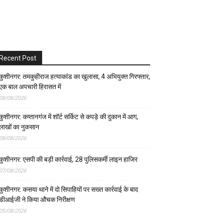
Recent Post
कुशीनगर: तमकुहीराज हत्याकांड का खुलासा, 4 अभियुक्त गिरफ्तार,
एक बाल अपचारी हिरासत में
08/08/2026
कुशीनगर: कप्तानगंज में शॉर्ट सर्किट से कपड़े की दुकान में आग,
लाखों का नुकसान
08/08/2026
कुशीनगर: एसपी की बड़ी कार्रवाई, 28 पुलिसकर्मी लाइन हाजिर
07/08/2026
कुशीनगर: कसया थाने में दो सिपाहियों पर सख्त कार्रवाई के बाद
डीआईजी ने किया औचक निरीक्षण
05/08/2026