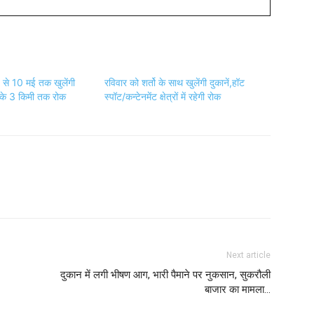
 से 10 मई तक खुलेंगी
रविवार को शर्तो के साथ खुलेंगी दुकानें,हॉट
ट के 3 किमी तक रोक
स्पॉट/कन्टेनमेंट क्षेत्रों में रहेगी रोक
Next article
दुकान में लगी भीषण आग, भारी पैमाने पर नुकसान, सुकरौली
बाजार का मामला…