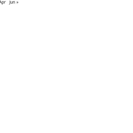
Apr
Jun »