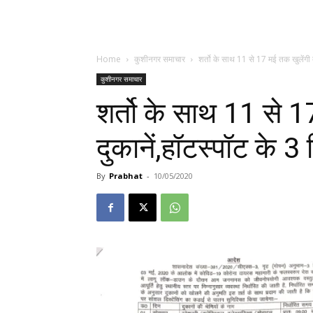
Home
कुशीनगर समाचार
शर्तो के साथ 11 से 17 मई तक खुलेंगी द
कुशीनगर समाचार
शर्तो के साथ 11 से 1
दुकानें,हॉटस्पॉट के 
By
Prabhat
-
10/05/2020