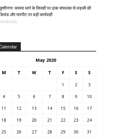
कुशीनगर: कसया थाने के सिपाही पर ढाबा संचालक से लड़की की
डिमांड और मारपीट पर बड़ी कार्यवाही
05/08/2026
Calendar
May 2020
M
T
W
T
F
S
S
1
2
3
4
5
6
7
8
9
10
11
12
13
14
15
16
17
18
19
20
21
22
23
24
25
26
27
28
29
30
31