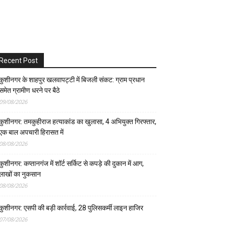
Recent Post
कुशीनगर के शाहपुर खलवापट्टी में बिजली संकट: ग्राम प्रधान
समेत ग्रामीण धरने पर बैठे
09/08/2026
कुशीनगर: तमकुहीराज हत्याकांड का खुलासा, 4 अभियुक्त गिरफ्तार,
एक बाल अपचारी हिरासत में
08/08/2026
कुशीनगर: कप्तानगंज में शॉर्ट सर्किट से कपड़े की दुकान में आग,
लाखों का नुकसान
08/08/2026
कुशीनगर: एसपी की बड़ी कार्रवाई, 28 पुलिसकर्मी लाइन हाजिर
07/08/2026