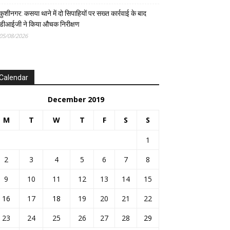
कुशीनगर: कसया थाने में दो सिपाहियों पर सख्त कार्रवाई के बाद
डीआईजी ने किया औचक निरीक्षण
05/08/2026
Calendar
December 2019
M
T
W
T
F
S
S
1
2
3
4
5
6
7
8
9
10
11
12
13
14
15
16
17
18
19
20
21
22
23
24
25
26
27
28
29