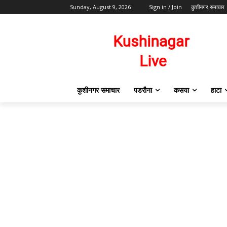
Sunday, August 9, 2026
Sign in / Join
कुशीनगर समाचार
कुशीनगर समाचार
पडरौना
कसया
हाटा