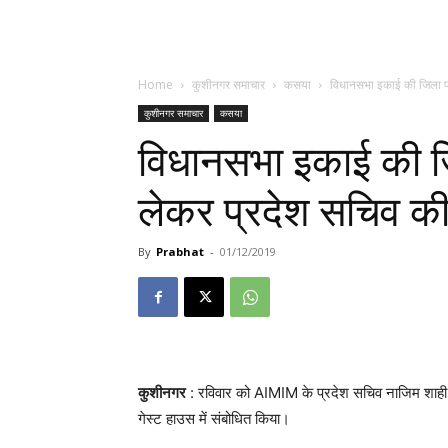
Home
कुशीनगर समाचार
कसया
विधानसभा इकाई की जिला पंच
कुशीनगर समाचार
कसया
विधानसभा इकाई की ज
लेकर प्रदेश सचिव की 
By
Prabhat
-
01/12/2019
कुशीनगर
: रविवार को AIMIM के प्रदेश सचिव नाजिम शाही की 
गेस्ट हाउस में संबोधित किया।