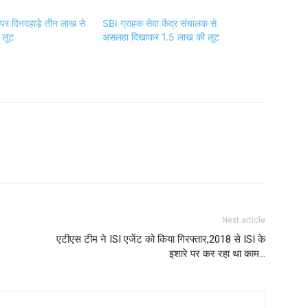
 पर दिनदहाड़े तीन लाख से
SBI ग्राहक सेवा केंद्र संचालक से
 लूट
असलहा दिखाकर 1.5 लाख की लूट
Next article
एटीएस टीम ने ISI एजेंट को किया गिरफ्तार,2018 से ISI के
इशारे पर कर रहा था काम…