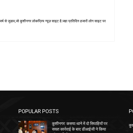
 से जुडाव,जो कुशीनगर लोकप्रिय न्यूज़ साइट है.जहा प्रतिदिन हजारों लोग साइट पर
POPULAR POSTS
P
कुशीनगर: कसया थाने में दो सिपाहियों पर
कु
सख्त कार्रवाई के बाद डीआईजी ने किया