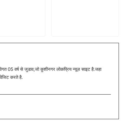
त 05 वर्ष से जुडाव,जो कुशीनगर लोकप्रिय न्यूज़ साइट है.जहा
विजिट करते है.