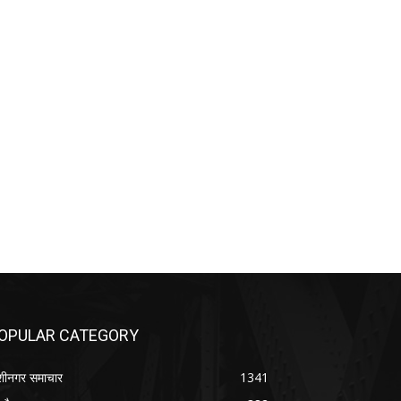
OPULAR CATEGORY
शीनगर समाचार
1341