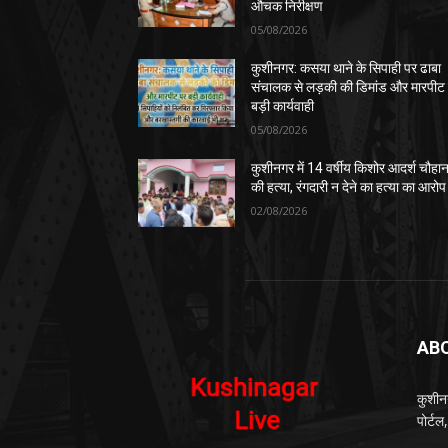
औचक निरीक्षण
05/08/2026
कुशीनगर: कसया थाने के सिपाही पर ढाबा
संचालक से लड़की की डिमांड और मारपीट
बड़ी कार्यवाही
05/08/2026
कुशीनगर में 14 वर्षीय किशोर आदर्श चौहा
की हत्या, रंगदारी न देने का हत्या का आरोप
02/08/2026
AB
कुशीन
पोर्ट