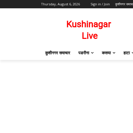
Thursday, August 6, 2026
Sign in / Join
कुशीनगर समाच
कुशीनगर समाचार
पडरौना
कसया
हाटा