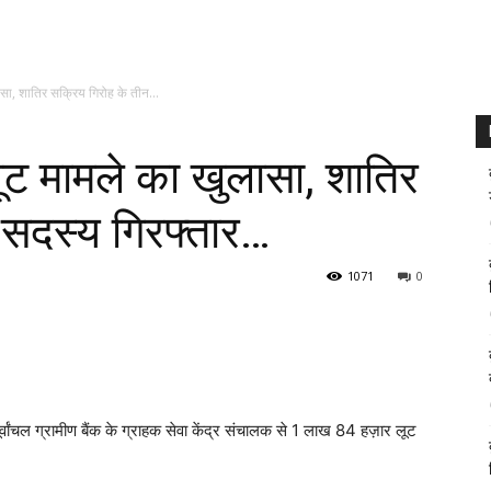
ा, शातिर सक्रिय गिरोह के तीन...
ट मामले का खुलासा, शातिर
 सदस्य गिरफ्तार…
1071
0
 पूर्वांचल ग्रामीण बैंक के ग्राहक सेवा केंद्र संचालक से 1 लाख 84 हज़ार लूट