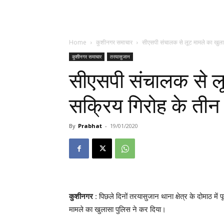
Home
कुशीनगर समाचार
सीएसपी संचालक से लूट मामले का खुलास
कुशीनगर समाचार
तरयासुजान
सीएसपी संचालक से लू
सक्रिय गिरोह के तीन
By
Prabhat
-
19/01/2020
कुशीनगर
: पिछले दिनों तरयासुजान थाना क्षेत्र के दोमाठ में
मामले का खुलासा पुलिस ने कर दिया।