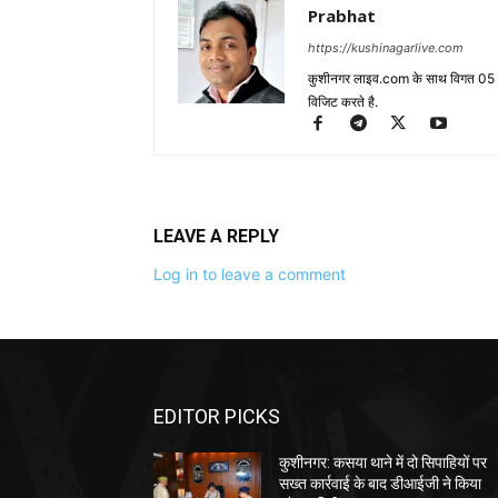
Prabhat
https://kushinagarlive.com
कुशीनगर लाइव.com के साथ विगत 05 वर्ष
विजिट करते है.
LEAVE A REPLY
Log in to leave a comment
EDITOR PICKS
कुशीनगर: कसया थाने में दो सिपाहियों पर
सख्त कार्रवाई के बाद डीआईजी ने किया