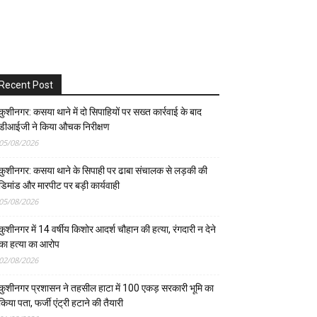
Recent Post
कुशीनगर: कसया थाने में दो सिपाहियों पर सख्त कार्रवाई के बाद
डीआईजी ने किया औचक निरीक्षण
05/08/2026
कुशीनगर: कसया थाने के सिपाही पर ढाबा संचालक से लड़की की
डिमांड और मारपीट पर बड़ी कार्यवाही
05/08/2026
कुशीनगर में 14 वर्षीय किशोर आदर्श चौहान की हत्या, रंगदारी न देने
का हत्या का आरोप
02/08/2026
कुशीनगर प्रशासन ने तहसील हाटा में 100 एकड़ सरकारी भूमि का
किया पता, फर्जी एंट्री हटाने की तैयारी