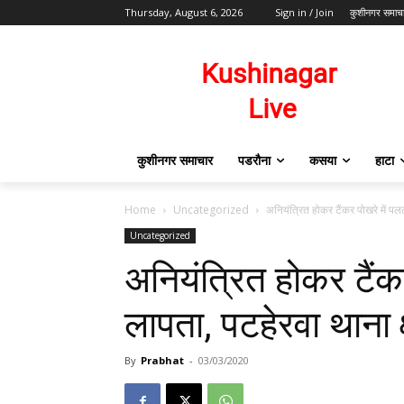
Thursday, August 6, 2026
Sign in / Join
कुशीनगर समाच
कुशीनगर समाचार
पडरौना
कसया
हाटा
Home
Uncategorized
अनियंत्रित होकर टैंकर पोखरे में पल
Uncategorized
अनियंत्रित होकर टैंक
लापता, पटहेरवा थाना क
By
Prabhat
-
03/03/2020