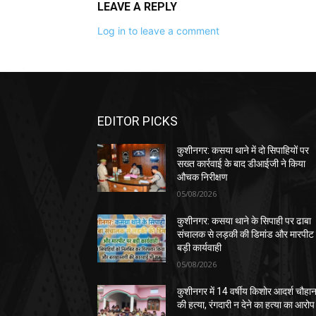
LEAVE A REPLY
Log in to leave a comment
EDITOR PICKS
कुशीनगर: कसया थाने में दो सिपाहियों पर
सख्त कार्रवाई के बाद डीआईजी ने किया
औचक निरीक्षण
05/08/2026
कुशीनगर: कसया थाने के सिपाही पर ढाबा
संचालक से लड़की की डिमांड और मारपीट
बड़ी कार्यवाही
05/08/2026
कुशीनगर में 14 वर्षीय किशोर आदर्श चौहा
की हत्या, रंगदारी न देने का हत्या का आरोप