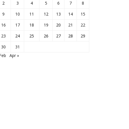
2
3
4
5
6
7
8
9
10
11
12
13
14
15
16
17
18
19
20
21
22
23
24
25
26
27
28
29
30
31
Feb
Apr »