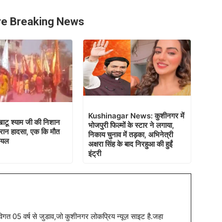
e Breaking News
Kushinagar News: कुशीनगर में
खाटू श्याम जी की निशान
भोजपुरी फिल्मों के स्टार ने लगाया,
दौरान हादसा, एक कि मौत
निकाय चुनाव में तड़का, अभिनेत्री
ायल
अक्षरा सिंह के बाद निरहुआ की हुईं
इंट्री
त 05 वर्ष से जुडाव,जो कुशीनगर लोकप्रिय न्यूज़ साइट है.जहा