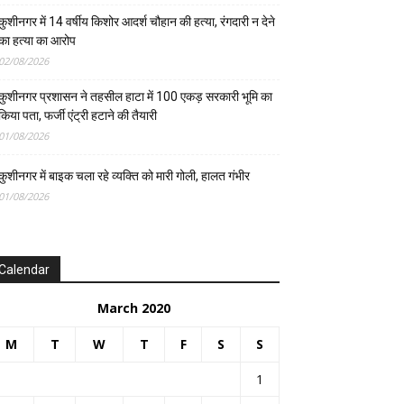
कुशीनगर में 14 वर्षीय किशोर आदर्श चौहान की हत्या, रंगदारी न देने
का हत्या का आरोप
02/08/2026
कुशीनगर प्रशासन ने तहसील हाटा में 100 एकड़ सरकारी भूमि का
किया पता, फर्जी एंट्री हटाने की तैयारी
01/08/2026
कुशीनगर में बाइक चला रहे व्यक्ति को मारी गोली, हालत गंभीर
01/08/2026
Calendar
March 2020
M
T
W
T
F
S
S
1