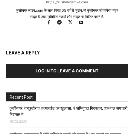
https://kushinagarlive.com
कुशीनगर लाइव.com के साथ विगत 05 वर्ष से जुडाव,जो कुशीनगर लोकप्रिय न्यूज़
साइट है.जहा प्रतिदिन हजारों लोग साइट पर विजिट करते है.
LEAVE A REPLY
LOG IN TO LEAVE A COMMENT
Recent Post
कुशीनगर: तमकुहीराज हत्याकांड का खुलासा, 4 अभियुक्त गिरफ्तार, एक बाल अपचारी
हिरासत में
08/08/2026