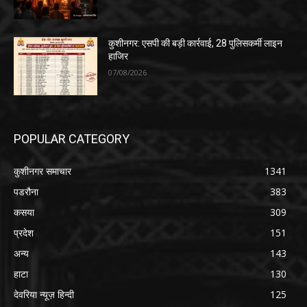
कुशीनगर: एसपी की बड़ी कार्रवाई, 28 पुलिसकर्मी लाइन
हाजिर
07/08/2026
POPULAR CATEGORY
कुशीनगर समाचार
1341
पडरौना
383
कसया
309
प्रदेश
151
अन्य
143
हाटा
130
देवरिया न्यूज़ हिन्दी
125