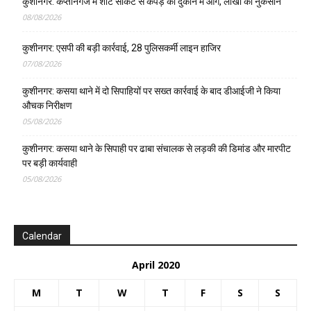
कुशीनगर: कप्तानगंज में शॉर्ट सर्किट से कपड़े की दुकान में आग, लाखों का नुकसान
08/08/2026
कुशीनगर: एसपी की बड़ी कार्रवाई, 28 पुलिसकर्मी लाइन हाजिर
07/08/2026
कुशीनगर: कसया थाने में दो सिपाहियों पर सख्त कार्रवाई के बाद डीआईजी ने किया
औचक निरीक्षण
05/08/2026
कुशीनगर: कसया थाने के सिपाही पर ढाबा संचालक से लड़की की डिमांड और मारपीट
पर बड़ी कार्यवाही
05/08/2026
Calendar
April 2020
M
T
W
T
F
S
S