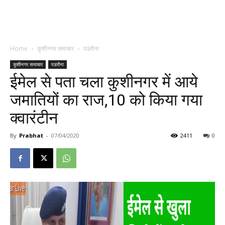
Home
कुशीनगर समाचार
पडरौना
कुशीनगर समाचार
पडरौना
ईमेल से पता चला कुशीनगर में आये
जमातियों का राज,10 को किया गया
क्वारंटीन
By
Prabhat
-
07/04/2020
2411
0