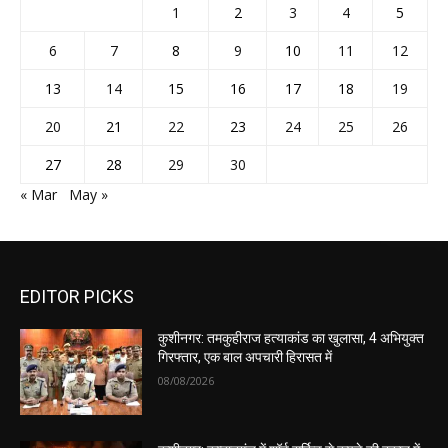
1
2
3
4
5
6
7
8
9
10
11
12
13
14
15
16
17
18
19
20
21
22
23
24
25
26
27
28
29
30
« Mar
May »
EDITOR PICKS
कुशीनगर: तमकुहीराज हत्याकांड का खुलासा, 4 अभियुक्त
गिरफ्तार, एक बाल अपचारी हिरासत में
08/08/2026