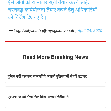
ऐसे लोगों की राज्यवार सूची तैयार करने सहित
चरणबद्ध कार्ययोजना तैयार करने हेतु अधिकारियों
को निर्देश दिए गए हैं।
— Yogi Adityanath (@myogiadityanath)
April 24, 2020
Read More Breaking News
पुलिस वर्दी पहनकर बदमाशों ने असली पुलिसकर्मी से की लूटपाट
प्रयागराज को गौरवान्वित किया अरहम सिद्दीकी ने