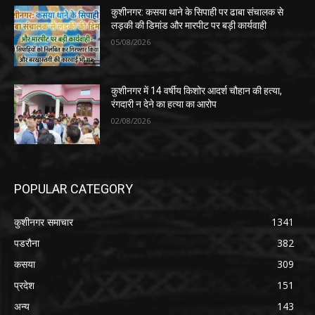
कुशीनगर: कसया थाने के सिपाही पर ढाबा संचालक से
लड़की की डिमांड और मारपीट पर बड़ी कार्यवाही
05/08/2026
कुशीनगर में 14 वर्षीय किशोर आदर्श चौहान की हत्या,
रंगदारी न देने का हत्या का आरोप
02/08/2026
POPULAR CATEGORY
कुशीनगर समाचार
1341
पडरौना
382
कसया
309
प्रदेश
151
अन्य
143