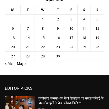
M
T
W
T
F
S
S
1
2
3
4
5
6
7
8
9
10
11
12
13
14
15
16
17
18
19
20
21
22
23
24
25
26
27
28
29
30
« Mar
May »
EDITOR PICKS
कुशीनगर: कसया थाने में दो सिपाहियों पर सख्त कार्रवाई के
बाद डीआईजी ने किया औचक निरीक्षण
05/08/2026