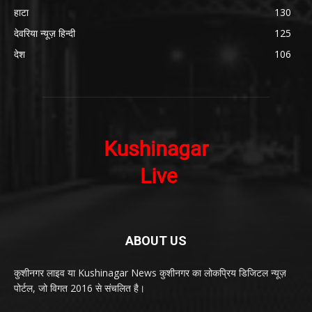
हाटा
130
देवरिया न्यूज़ हिन्दी
125
देश
106
ABOUT US
कुशीनगर लाइव या Kushinagar News कुशीनगर का लोकप्रिय डिजिटल न्यूज़
पोर्टल, जो विगत 2016 से संचलित है।