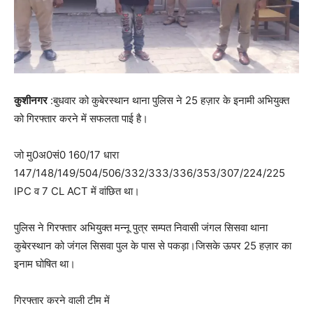
कुशीनगर
:बुधवार को कुबेरस्थान थाना पुलिस ने 25 हज़ार के इनामी अभियुक्त
को गिरफ्तार करने में सफलता पाई है।
जो मु0अ0सं0 160/17 धारा
147/148/149/504/506/332/333/336/353/307/224/225
IPC व 7 CL ACT में वांछित था।
पुलिस ने गिरफ्तार अभियुक्त मन्नू पुत्र सम्पत निवासी जंगल सिसवा थाना
कुबेरस्थान को जंगल सिसवा पुल के पास से पकड़ा।जिसके ऊपर 25 हज़ार का
इनाम घोषित था।
गिरफ्तार करने वाली टीम में