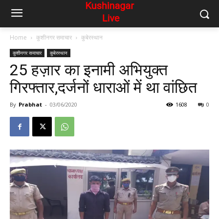
Home
कुशीनगर समाचार
कुबेरस्थान
कुशीनगर समाचार
कुबेरस्थान
25 हज़ार का इनामी अभियुक्त
गिरफ्तार,दर्जनों धाराओं में था वांछित
By
Prabhat
-
03/06/2020
1608
0