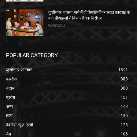
कुशीनगर: कसया थाने में दो सिपाहियों पर सख्त कार्रवाई के
बाद डीआईजी ने किया औचक निरीक्षण
05/08/2026
POPULAR CATEGORY
कुशीनगर समाचार
1341
पडरौना
383
कसया
309
प्रदेश
151
अन्य
143
हाटा
130
देवरिया न्यूज़ हिन्दी
125
देश
106