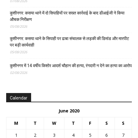
07/08/2026
कुशीनगर: कसया थाने में दो सिपाहियों पर सख्त कार्रवाई के बाद डीआईजी ने किया
औचक निरीक्षण
05/08/2026
कुशीनगर: कसया थाने के सिपाही पर ढाबा संचालक से लड़की की डिमांड और मारपीट
पर बड़ी कार्यवाही
05/08/2026
कुशीनगर में 14 वर्षीय किशोर आदर्श चौहान की हत्या, रंगदारी न देने का हत्या का आरोप
02/08/2026
Calendar
June 2020
M
T
W
T
F
S
S
1
2
3
4
5
6
7