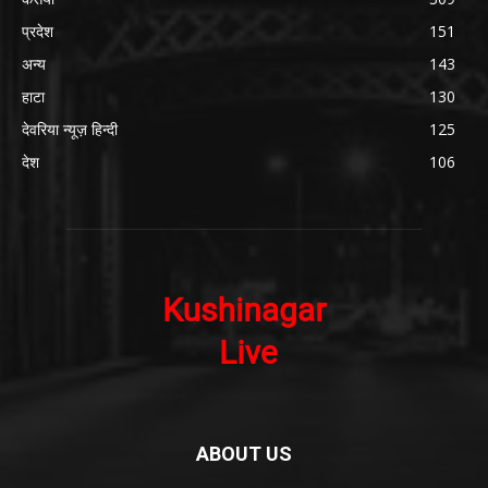
प्रदेश
151
अन्य
143
हाटा
130
देवरिया न्यूज़ हिन्दी
125
देश
106
ABOUT US