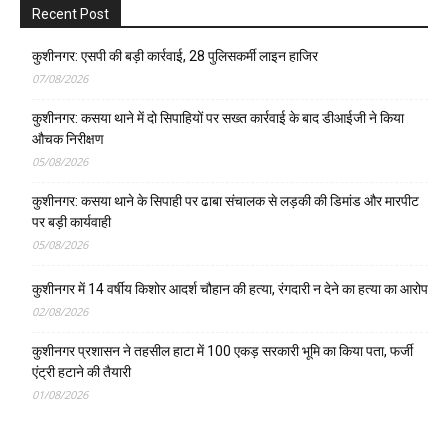
Recent Post
कुशीनगर: एसपी की बड़ी कार्रवाई, 28 पुलिसकर्मी लाइन हाजिर
07/08/2026
कुशीनगर: कसया थाने में दो सिपाहियों पर सख्त कार्रवाई के बाद डीआईजी ने किया
औचक निरीक्षण
05/08/2026
कुशीनगर: कसया थाने के सिपाही पर ढाबा संचालक से लड़की की डिमांड और मारपीट
पर बड़ी कार्यवाही
05/08/2026
कुशीनगर में 14 वर्षीय किशोर आदर्श चौहान की हत्या, रंगदारी न देने का हत्या का आरोप
02/08/2026
कुशीनगर प्रशासन ने तहसील हाटा में 100 एकड़ सरकारी भूमि का किया पता, फर्जी
एंट्री हटाने की तैयारी
01/08/2026