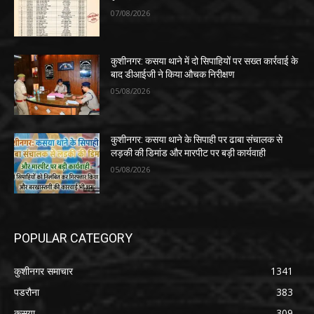
07/08/2026
कुशीनगर: कसया थाने में दो सिपाहियों पर सख्त कार्रवाई के
बाद डीआईजी ने किया औचक निरीक्षण
05/08/2026
कुशीनगर: कसया थाने के सिपाही पर ढाबा संचालक से
लड़की की डिमांड और मारपीट पर बड़ी कार्यवाही
05/08/2026
POPULAR CATEGORY
कुशीनगर समाचार
1341
पडरौना
383
कसया
309