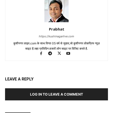
Prabhat
https://kushinagarlive.com
कुशीनगर लाइव.com के साथ विगत 05 वर्ष से जुडाव,जो कुशीनगर लोकप्रिय न्यूज़
साइट है.जहा प्रतिदिन हजारों लोग साइट पर विजिट करते है.
LEAVE A REPLY
LOG IN TO LEAVE A COMMENT