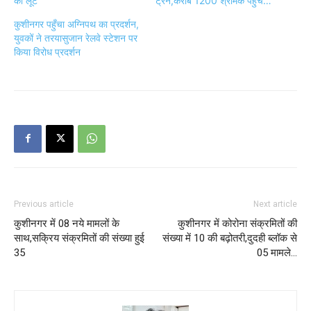
की लूट
ट्रेन,करीब 1200 श्रमिक पहुंचे…
कुशीनगर पहुँचा अग्निपथ का प्रदर्शन,
युवकों ने तरयासुजान रेलवे स्टेशन पर
किया विरोध प्रदर्शन
Previous article
Next article
कुशीनगर में 08 नये मामलों के
कुशीनगर में कोरोना संक्रमितों की
साथ,सक्रिय संक्रमितों की संख्या हुई
संख्या में 10 की बढ़ोतरी,दुदही ब्लॉक से
35
05 मामले…