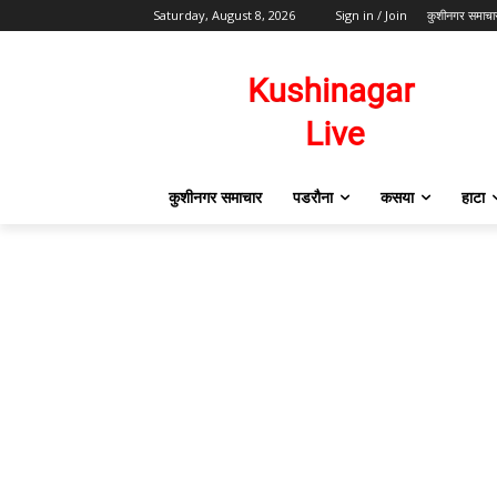
Saturday, August 8, 2026
Sign in / Join
कुशीनगर समाचा
कुशीनगर समाचार
पडरौना
कसया
हाटा