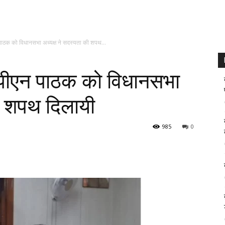
ाठक को विधानसभा अध्यक्ष ने सदस्यता की शपथ...
पीएन पाठक को विधानसभा
की शपथ दिलायी
985
0