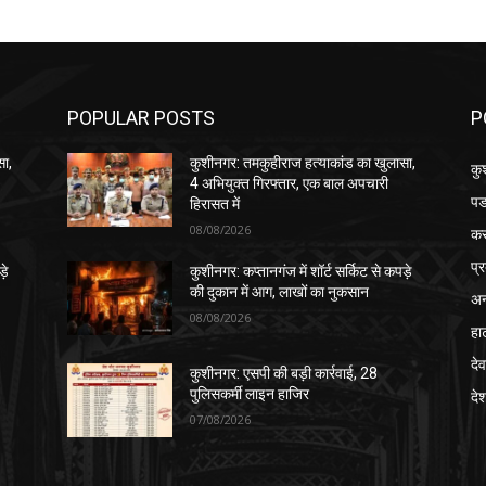
POPULAR POSTS
P
सा,
कुशीनगर: तमकुहीराज हत्याकांड का खुलासा,
कु
4 अभियुक्त गिरफ्तार, एक बाल अपचारी
पड
हिरासत में
08/08/2026
क
प्
़े
कुशीनगर: कप्तानगंज में शॉर्ट सर्किट से कपड़े
की दुकान में आग, लाखों का नुकसान
अन
08/08/2026
हा
देव
कुशीनगर: एसपी की बड़ी कार्रवाई, 28
पुलिसकर्मी लाइन हाजिर
दे
07/08/2026