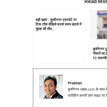
Read Mor
बड़ी ख़बर : कुशीनगर एयरपोर्ट पर
टिक टॉक वीडियो बनाते समय हादसे में
युवक की मौत…
कुशीनगर पुल
नौकरी का झ
10 सदस्यीय
Prabhat
कुशीनगर लाइव.com के साथ विग
प्रतिदिन हजारों लोग साइट पर 