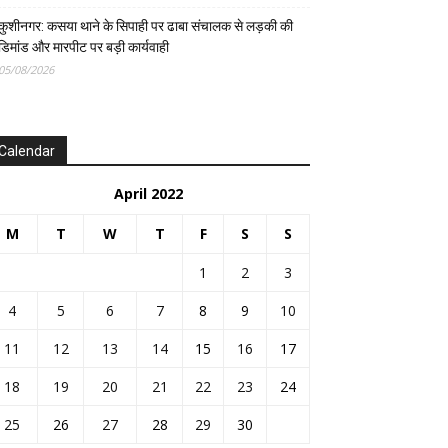
कुशीनगर: कसया थाने के सिपाही पर ढाबा संचालक से लड़की की
डिमांड और मारपीट पर बड़ी कार्यवाही
05/08/2026
Calendar
April 2022
M
T
W
T
F
S
S
1
2
3
4
5
6
7
8
9
10
11
12
13
14
15
16
17
18
19
20
21
22
23
24
25
26
27
28
29
30