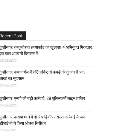
Recent Post
कुशीनगर: तमकुहीराज हत्याकांड का खुलासा, 4 अभियुक्त गिरफ्तार,
एक बाल अपचारी हिरासत में
08/08/2026
कुशीनगर: कप्तानगंज में शॉर्ट सर्किट से कपड़े की दुकान में आग,
लाखों का नुकसान
08/08/2026
कुशीनगर: एसपी की बड़ी कार्रवाई, 28 पुलिसकर्मी लाइन हाजिर
07/08/2026
कुशीनगर: कसया थाने में दो सिपाहियों पर सख्त कार्रवाई के बाद
डीआईजी ने किया औचक निरीक्षण
05/08/2026