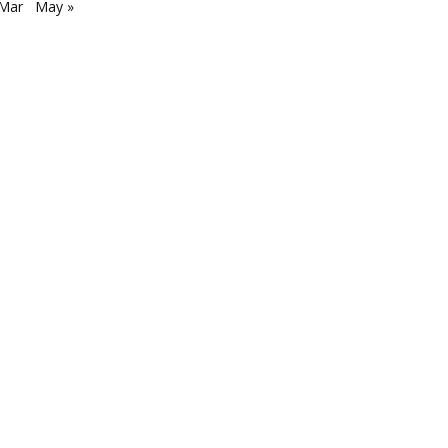
 Mar
May »