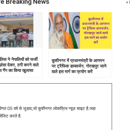
e Breaking News
«
िस ने नेपालियों को फर्जी
कुशीनगर में प्रधानमंत्री के आगमन
ांसा देकर, ठगी करने वाले
पर ट्रैफिक डायवर्जन, गोरखपुर जाने
 गैंग का किया खुलासा
वाले इस मार्ग का प्रयोग करें
त 05 वर्ष से जुडाव,जो कुशीनगर लोकप्रिय न्यूज़ साइट है.जहा
विजिट करते है.