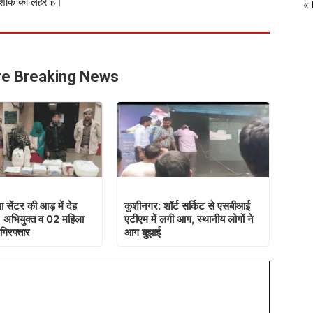
ें शोक की लहर है।
«
e Breaking News
पा सेंटर की आड़ में देह
कुशीनगर: शॉर्ट सर्किट से एसबीआई
01 अभियुक्त व 02 महिला
एटीएम में लगी आग, स्थानीय लोगों ने
 गिरफ्तार
आग बुझाई