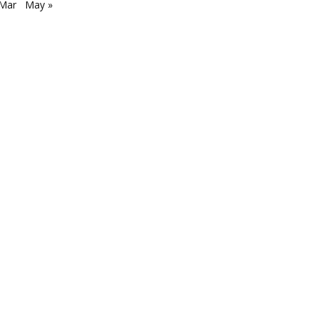
 Mar
May »