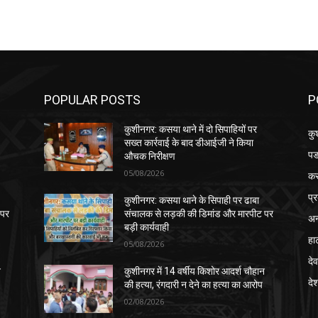
POPULAR POSTS
P
कुशीनगर: कसया थाने में दो सिपाहियों पर
कु
सख्त कार्रवाई के बाद डीआईजी ने किया
पड
औचक निरीक्षण
05/08/2026
क
प्
कुशीनगर: कसया थाने के सिपाही पर ढाबा
 पर
संचालक से लड़की की डिमांड और मारपीट पर
अन
बड़ी कार्यवाही
हा
05/08/2026
देव
न
कुशीनगर में 14 वर्षीय किशोर आदर्श चौहान
दे
की हत्या, रंगदारी न देने का हत्या का आरोप
02/08/2026