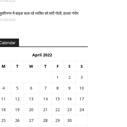
01/08/2026
कुशीनगर में बाइक चला रहे व्यक्ति को मारी गोली, हालत गंभीर
01/08/2026
Calendar
April 2022
M
T
W
T
F
S
S
1
2
3
4
5
6
7
8
9
10
11
12
13
14
15
16
17
18
19
20
21
22
23
24
25
26
27
28
29
30