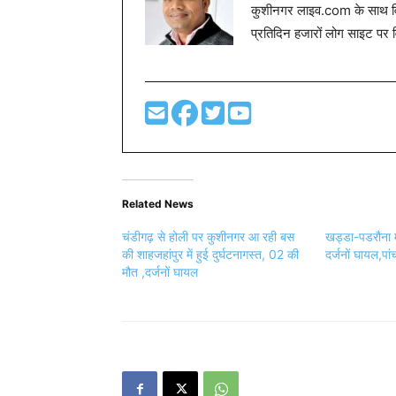
कुशीनगर लाइव.com के साथ विग
प्रतिदिन हजारों लोग साइट पर 
Related News
चंडीगढ़ से होली पर कुशीनगर आ रही बस
खड्डा-पडरौना मार
की शाहजहांपुर में हुई दुर्घटनागस्त, 02 की
दर्जनों घायल,प
मौत ,दर्जनों घायल