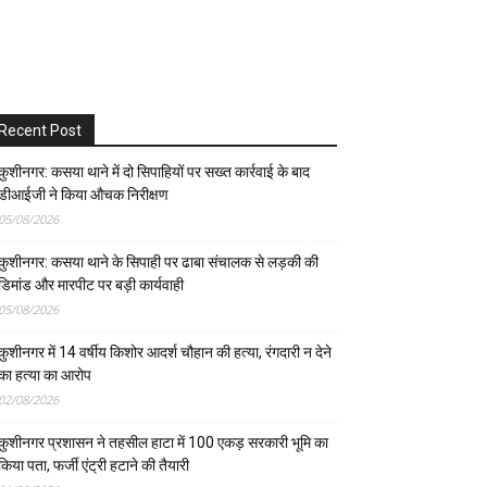
Recent Post
कुशीनगर: कसया थाने में दो सिपाहियों पर सख्त कार्रवाई के बाद
डीआईजी ने किया औचक निरीक्षण
05/08/2026
कुशीनगर: कसया थाने के सिपाही पर ढाबा संचालक से लड़की की
डिमांड और मारपीट पर बड़ी कार्यवाही
05/08/2026
कुशीनगर में 14 वर्षीय किशोर आदर्श चौहान की हत्या, रंगदारी न देने
का हत्या का आरोप
02/08/2026
कुशीनगर प्रशासन ने तहसील हाटा में 100 एकड़ सरकारी भूमि का
किया पता, फर्जी एंट्री हटाने की तैयारी