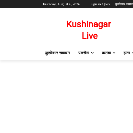
Thursday, August 6, 2026
Sign in / Join
कुशीनगर समाच
कुशीनगर समाचार
पडरौना
कसया
हाटा