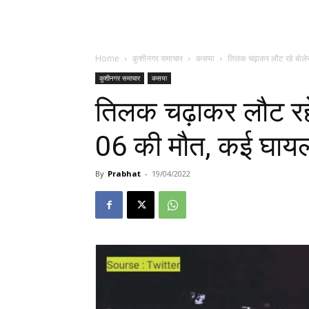
Home
कुशीनगर समाचार
कसया
तिलक चढ़ाकर लौट रहे बोलेरो
कुशीनगर समाचार
कसया
तिलक चढ़ाकर लौट रहे ब
06 की मौत, कई घाय
By
Prabhat
-
19/04/2022