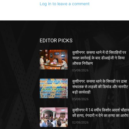
Log in to leave a comment
EDITOR PICKS
कुशीनगर: कसया थाने में दो सिपाहियों पर
सख्त कार्रवाई के बाद डीआईजी ने किया
औचक निरीक्षण
05/08/2026
कुशीनगर: कसया थाने के सिपाही पर ढाबा
संचालक से लड़की की डिमांड और मारपीट
बड़ी कार्यवाही
05/08/2026
कुशीनगर में 14 वर्षीय किशोर आदर्श चौहा
की हत्या, रंगदारी न देने का हत्या का आरोप
02/08/2026