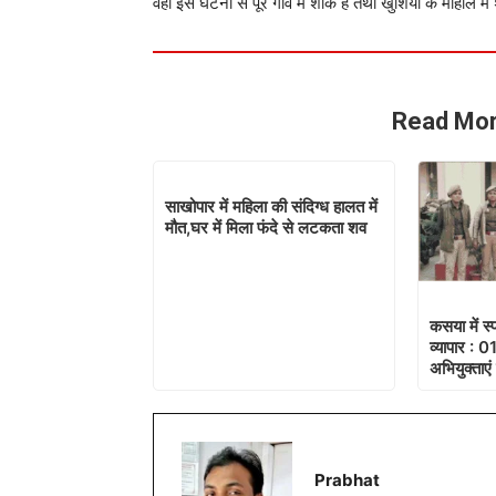
वही इस घटना से पूरे गांव में शोक है तथा खुशियों के माहौल म
Read Mor
साखोपार में महिला की संदिग्ध हालत में
मौत,घर में मिला फंदे से लटकता शव
कसया में स्
व्यापार : 
अभियुक्ताएं
Prabhat