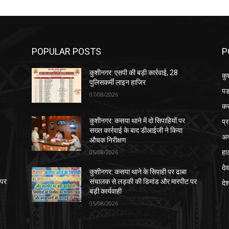
POPULAR POSTS
P
कुशीनगर: एसपी की बड़ी कार्रवाई, 28
कु
पुलिसकर्मी लाइन हाजिर
पड
07/08/2026
क
प्
कुशीनगर: कसया थाने में दो सिपाहियों पर
सख्त कार्रवाई के बाद डीआईजी ने किया
अन
औचक निरीक्षण
हा
05/08/2026
देव
कुशीनगर: कसया थाने के सिपाही पर ढाबा
 पर
संचालक से लड़की की डिमांड और मारपीट पर
दे
बड़ी कार्यवाही
05/08/2026