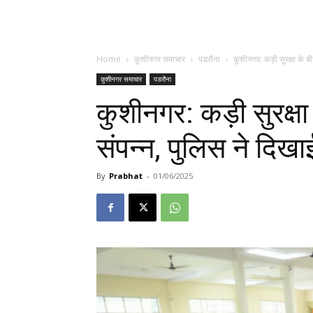
Home
कुशीनगर समाचार
पडरौना
कुशीनगर: कड़ी सुरक्षा के बी
कुशीनगर समाचार
पडरौना
कुशीनगर: कड़ी सुरक्षा 
संपन्न, पुलिस ने दिख
By
Prabhat
-
01/06/2025