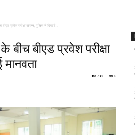
च बीएड प्रवेश परीक्षा संपन्न, पुलिस ने दिखाई...
के बीच बीएड प्रवेश परीक्षा
ाई मानवता
238
0