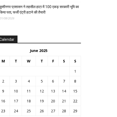
कुशीनगर प्रशासन ने तहसील हाटा में 100 एकड़ सरकारी भूमि का
किया पता, फर्जी एंट्री हटाने की तैयारी
01/08/2026
Calendar
June 2025
M
T
W
T
F
S
S
1
2
3
4
5
6
7
8
9
10
11
12
13
14
15
16
17
18
19
20
21
22
23
24
25
26
27
28
29