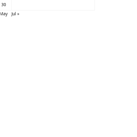
30
 May
Jul »