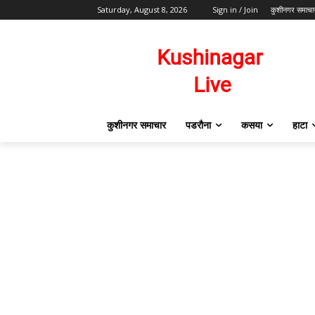
Saturday, August 8, 2026
Sign in / Join
कुशीनगर समाचा
कुशीनगर समाचार
पडरौना
कसया
हाटा