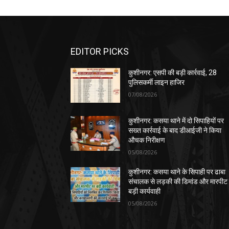
EDITOR PICKS
कुशीनगर: एसपी की बड़ी कार्रवाई, 28
पुलिसकर्मी लाइन हाजिर
07/08/2026
कुशीनगर: कसया थाने में दो सिपाहियों पर
सख्त कार्रवाई के बाद डीआईजी ने किया
औचक निरीक्षण
05/08/2026
कुशीनगर: कसया थाने के सिपाही पर ढाबा
संचालक से लड़की की डिमांड और मारपीट
बड़ी कार्यवाही
05/08/2026