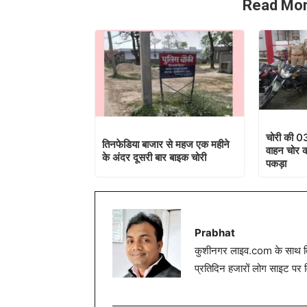
Read Mor
चोरी की 0
तिनफेडिया बाजार से महज एक महीने
वाहन चोर क
के अंदर दूसरी बार बाइक चोरी
पकड़ा
Prabhat
कुशीनगर लाइव.com के साथ विग
प्रतिदिन हजारों लोग साइट पर 