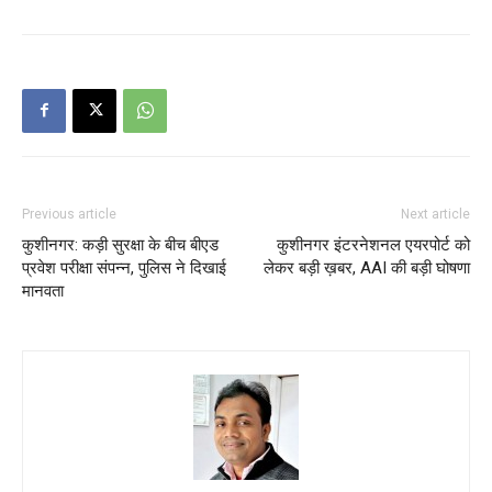
Previous article
Next article
कुशीनगर: कड़ी सुरक्षा के बीच बीएड
कुशीनगर इंटरनेशनल एयरपोर्ट को
प्रवेश परीक्षा संपन्न, पुलिस ने दिखाई
लेकर बड़ी ख़बर, AAI की बड़ी घोषणा
मानवता