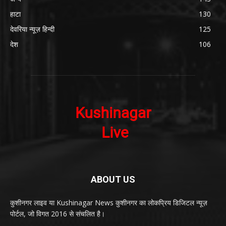
हाटा
130
देवरिया न्यूज़ हिन्दी
125
देश
106
ABOUT US
कुशीनगर लाइव या Kushinagar News कुशीनगर का लोकप्रिय डिजिटल न्यूज़
पोर्टल, जो विगत 2016 से संचलित है।