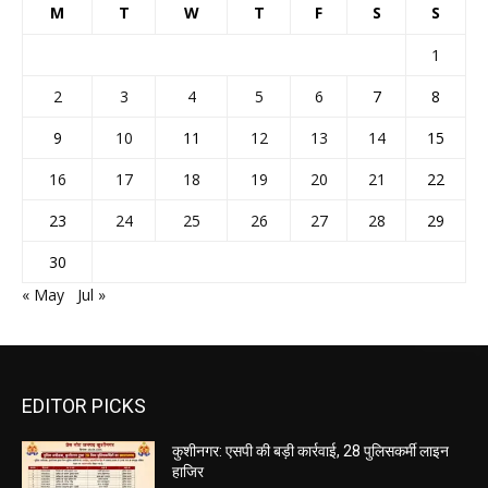
M
T
W
T
F
S
S
1
2
3
4
5
6
7
8
9
10
11
12
13
14
15
16
17
18
19
20
21
22
23
24
25
26
27
28
29
30
« May
Jul »
EDITOR PICKS
कुशीनगर: एसपी की बड़ी कार्रवाई, 28 पुलिसकर्मी लाइन
हाजिर