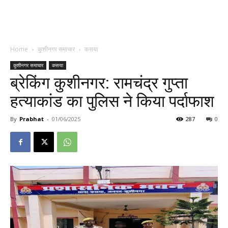
Home
कुशीनगर समाचार
कसया
कुशीनगर समाचार
कसया
ब्रेकिंग कुशीनगर: रामचंद्र गुप्ता
हत्याकांड का पुलिस ने किया पर्दाफाश
By
Prabhat
-
01/06/2025
287
0