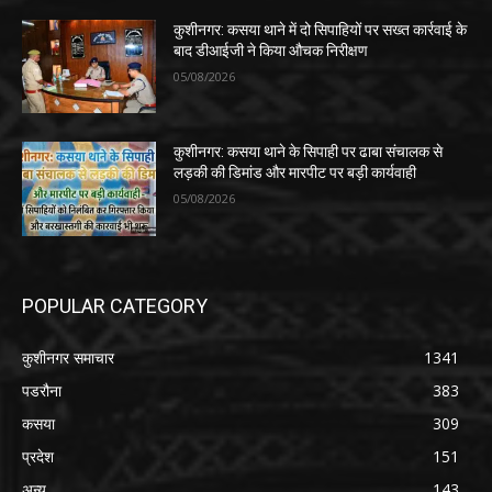
कुशीनगर: कसया थाने में दो सिपाहियों पर सख्त कार्रवाई के
बाद डीआईजी ने किया औचक निरीक्षण
05/08/2026
कुशीनगर: कसया थाने के सिपाही पर ढाबा संचालक से
लड़की की डिमांड और मारपीट पर बड़ी कार्यवाही
05/08/2026
POPULAR CATEGORY
कुशीनगर समाचार
1341
पडरौना
383
कसया
309
प्रदेश
151
अन्य
143