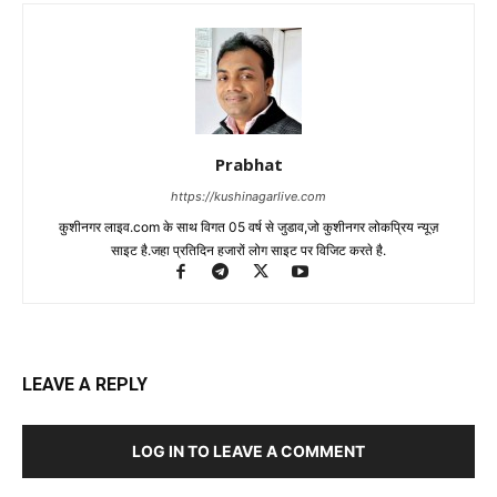
Prabhat
https://kushinagarlive.com
कुशीनगर लाइव.com के साथ विगत 05 वर्ष से जुडाव,जो कुशीनगर लोकप्रिय न्यूज़
साइट है.जहा प्रतिदिन हजारों लोग साइट पर विजिट करते है.
LEAVE A REPLY
LOG IN TO LEAVE A COMMENT