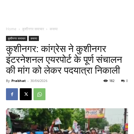
Home
कुशीनगर समाचार
कसया
कुशीनगर समाचार
कसया
कुशीनगर: कांग्रेस ने कुशीनगर
इंटरनेशनल एयरपोर्ट के पूर्ण संचालन
की मांग को लेकर पदयात्रा निकाली
By
Prabhat
-
30/06/2026
182
0