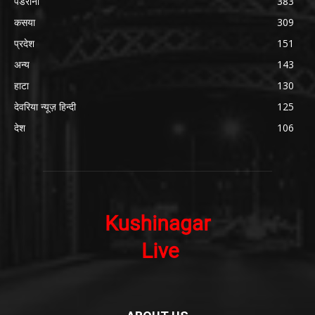
पडरौना
383
कसया
309
प्रदेश
151
अन्य
143
हाटा
130
देवरिया न्यूज़ हिन्दी
125
देश
106