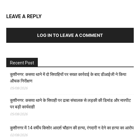
LEAVE A REPLY
LOG IN TO LEAVE A COMMENT
Recent Post
कुशीनगर: कसया थाने में दो सिपाहियों पर सख्त कार्रवाई के बाद डीआईजी ने किया
औचक निरीक्षण
05/08/2026
कुशीनगर: कसया थाने के सिपाही पर ढाबा संचालक से लड़की की डिमांड और मारपीट
पर बड़ी कार्यवाही
05/08/2026
कुशीनगर में 14 वर्षीय किशोर आदर्श चौहान की हत्या, रंगदारी न देने का हत्या का आरोप
02/08/2026