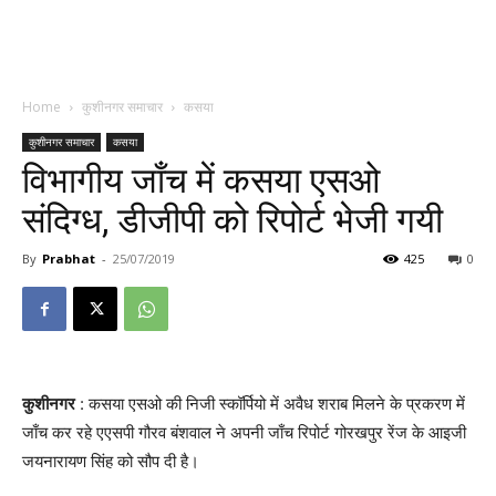
Home
कुशीनगर समाचार
कसया
कुशीनगर समाचार
कसया
विभागीय जाँच में कसया एसओ
संदिग्ध, डीजीपी को रिपोर्ट भेजी गयी
By
Prabhat
-
25/07/2019
425
0
कुशीनगर
: कसया एसओ की निजी स्कॉर्पियो में अवैध शराब मिलने के प्रकरण में
जाँच कर रहे एएसपी गौरव बंशवाल ने अपनी जाँच रिपोर्ट गोरखपुर रेंज के आइजी
जयनारायण सिंह को सौप दी है।