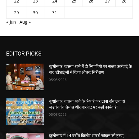
22
23
24
25
26
27
28
29
30
31
« Jun
Aug »
EDITOR PICKS
कुशीनगर: कसया थाने में दो सिपाहियों पर सख्त कार्रवाई के
बाद डीआईजी ने किया औचक निरीक्षण
05/08/2026
कुशीनगर: कसया थाने के सिपाही पर ढाबा संचालक से
लड़की की डिमांड और मारपीट पर बड़ी कार्यवाही
05/08/2026
कुशीनगर में 14 वर्षीय किशोर आदर्श चौहान की हत्या,