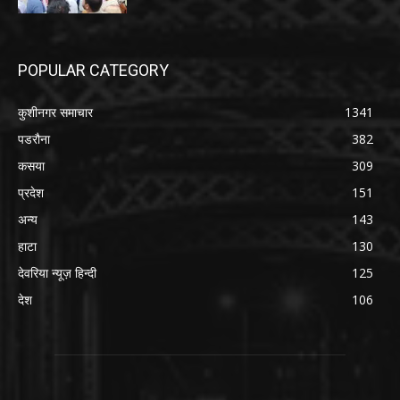
POPULAR CATEGORY
कुशीनगर समाचार
1341
पडरौना
382
कसया
309
प्रदेश
151
अन्य
143
हाटा
130
देवरिया न्यूज़ हिन्दी
125
देश
106