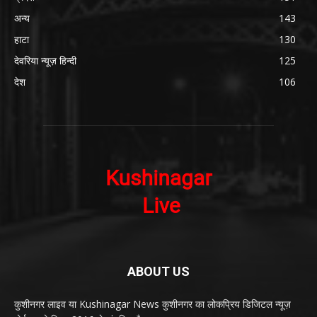
अन्य
143
हाटा
130
देवरिया न्यूज़ हिन्दी
125
देश
106
ABOUT US
कुशीनगर लाइव या Kushinagar News कुशीनगर का लोकप्रिय डिजिटल न्यूज़