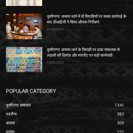
कुशीनगर: कसया थाने में दो सिपाहियों पर सख्त कार्रवाई के
बाद डीआईजी ने किया औचक निरीक्षण
05/08/2026
कुशीनगर: कसया थाने के सिपाही पर ढाबा संचालक से
लड़की की डिमांड और मारपीट पर बड़ी कार्यवाही
05/08/2026
POPULAR CATEGORY
कुशीनगर समाचार
1341
पडरौना
383
कसया
309
प्रदेश
151