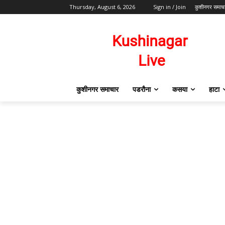
Thursday, August 6, 2026
Sign in / Join
कुशीनगर समाच
कुशीनगर समाचार
पडरौना
कसया
हाटा