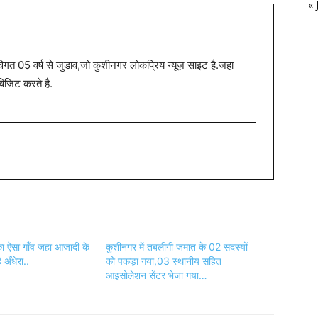
« 
त 05 वर्ष से जुडाव,जो कुशीनगर लोकप्रिय न्यूज़ साइट है.जहा
विजिट करते है.
ा ऐसा गाँव जहा आजादी के
कुशीनगर में तबलीगी जमात के 02 सदस्यों
 अँधेरा..
को पकड़ा गया,03 स्थानीय सहित
आइसोलेशन सेंटर भेजा गया…