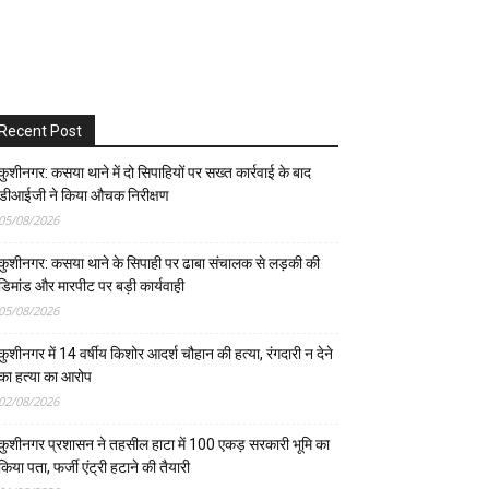
Recent Post
कुशीनगर: कसया थाने में दो सिपाहियों पर सख्त कार्रवाई के बाद
डीआईजी ने किया औचक निरीक्षण
05/08/2026
कुशीनगर: कसया थाने के सिपाही पर ढाबा संचालक से लड़की की
डिमांड और मारपीट पर बड़ी कार्यवाही
05/08/2026
कुशीनगर में 14 वर्षीय किशोर आदर्श चौहान की हत्या, रंगदारी न देने
का हत्या का आरोप
02/08/2026
कुशीनगर प्रशासन ने तहसील हाटा में 100 एकड़ सरकारी भूमि का
किया पता, फर्जी एंट्री हटाने की तैयारी