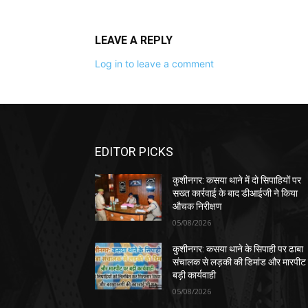
LEAVE A REPLY
Log in to leave a comment
EDITOR PICKS
कुशीनगर: कसया थाने में दो सिपाहियों पर
सख्त कार्रवाई के बाद डीआईजी ने किया
औचक निरीक्षण
05/08/2026
कुशीनगर: कसया थाने के सिपाही पर ढाबा
संचालक से लड़की की डिमांड और मारपीट
बड़ी कार्यवाही
05/08/2026