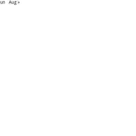
Jun
Aug »