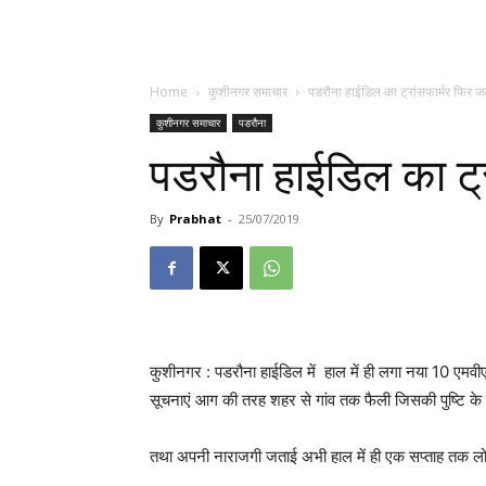
Home
कुशीनगर समाचार
पडरौना हाईडिल का ट्रांसफार्मर फिर ज
कुशीनगर समाचार
पडरौना
पडरौना हाईडिल का ट्
By
Prabhat
-
25/07/2019
कुशीनगर : पडरौना हाईडिल में हाल में ही लगा नया 10 एमव
सूचनाएं आग की तरह शहर से गांव तक फैली जिसकी पुष्टि के 
तथा अपनी नाराजगी जताई अभी हाल में ही एक सप्ताह तक लोग