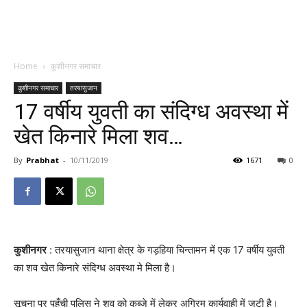
Home
कुशीनगर समाचार
कुशीनगर समाचार
तरयासुजान
17 वर्षीय युवती का संदिग्ध अवस्था में
खेत किनारे मिला शव…
By
Prabhat
-
10/11/2019
1671
0
कुशीनगर
: तरयासुजान थाना क्षेत्र के गड़हिया चिन्तामन में एक 17 वर्षीय युवती
का शव खेत किनारे संदिग्ध अवस्था मे मिला है।
सूचना पर पहुँची पुलिस ने शव को कब्जे में लेकर अग्रिम कार्यवाही में जुटी है।