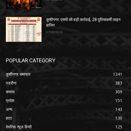
कुशीनगर: एसपी की बड़ी कार्रवाई, 28 पुलिसकर्मी लाइन
हाजिर
07/08/2026
POPULAR CATEGORY
कुशीनगर समाचार
1341
पडरौना
383
कसया
309
प्रदेश
151
अन्य
143
हाटा
130
देवरिया न्यूज़ हिन्दी
125