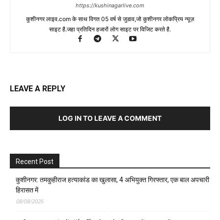
https://kushinagarlive.com
कुशीनगर लाइव.com के साथ विगत 05 वर्ष से जुडाव,जो कुशीनगर लोकप्रिय न्यूज़
साइट है.जहा प्रतिदिन हजारों लोग साइट पर विजिट करते है.
LEAVE A REPLY
LOG IN TO LEAVE A COMMENT
Recent Post
कुशीनगर: तमकुहीराज हत्याकांड का खुलासा, 4 अभियुक्त गिरफ्तार, एक बाल अपचारी
हिरासत में
08/08/2026