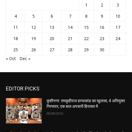
1
2
3
4
5
6
7
8
9
10
11
12
13
14
15
16
17
18
19
20
21
22
23
24
25
26
27
28
29
30
« Oct
Dec »
EDITOR PICKS
कुशीनगर: तमकुहीराज हत्याकांड का खुलासा, 4 अभियुक्त
गिरफ्तार, एक बाल अपचारी हिरासत में
08/08/2026