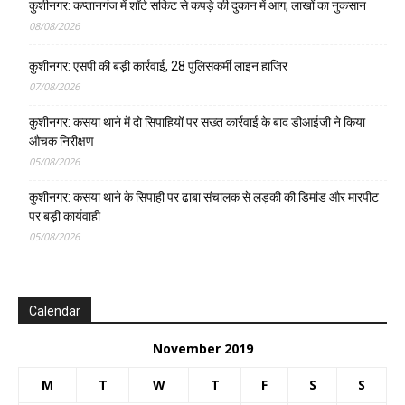
कुशीनगर: कप्तानगंज में शॉर्ट सर्किट से कपड़े की दुकान में आग, लाखों का नुकसान
08/08/2026
कुशीनगर: एसपी की बड़ी कार्रवाई, 28 पुलिसकर्मी लाइन हाजिर
07/08/2026
कुशीनगर: कसया थाने में दो सिपाहियों पर सख्त कार्रवाई के बाद डीआईजी ने किया
औचक निरीक्षण
05/08/2026
कुशीनगर: कसया थाने के सिपाही पर ढाबा संचालक से लड़की की डिमांड और मारपीट
पर बड़ी कार्यवाही
05/08/2026
Calendar
November 2019
M
T
W
T
F
S
S