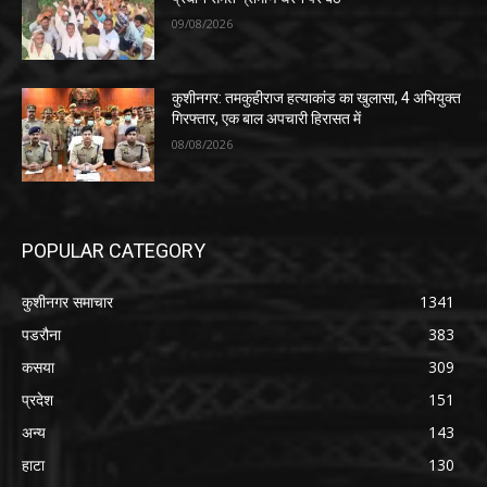
09/08/2026
कुशीनगर: तमकुहीराज हत्याकांड का खुलासा, 4 अभियुक्त
गिरफ्तार, एक बाल अपचारी हिरासत में
08/08/2026
POPULAR CATEGORY
कुशीनगर समाचार
1341
पडरौना
383
कसया
309
प्रदेश
151
अन्य
143
हाटा
130