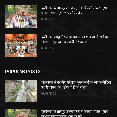
कुशीनगर के शाहपुर खलवापट्टी में बिजली संकट: ग्राम
प्रधान समेत ग्रामीण धरने पर बैठे
09/08/2026
कुशीनगर: तमकुहीराज हत्याकांड का खुलासा, 4 अभियुक्त
गिरफ्तार, एक बाल अपचारी हिरासत में
08/08/2026
POPULAR POSTS
जलजमाव से ग्रामीण परेशान, मुख्यमंत्री के सोशल मीडिया
पर शिकायत दर्ज, डीएम ने लिया संज्ञान
09/08/2026
कुशीनगर के शाहपुर खलवापट्टी में बिजली संकट: ग्राम
प्रधान समेत ग्रामीण धरने पर बैठे