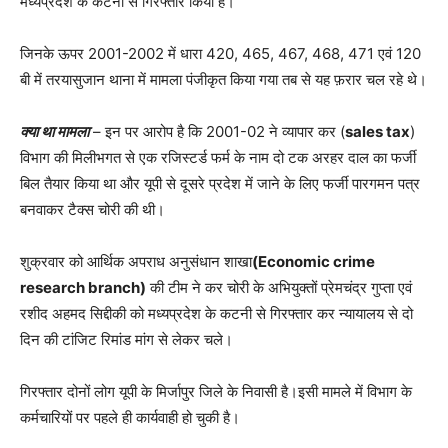
मध्यप्रदेश के कटनी से गिरफ्तार किया है।
जिनके ऊपर 2001-2002 में धारा 420, 465, 467, 468, 471 एवं 120
बी में तरयासुजान थाना में मामला पंजीकृत किया गया तब से यह फ़रार चल रहे थे।
क्या था मामला
– इन पर आरोप है कि 2001-02 ने व्यापार कर (
sales tax
)
विभाग की मिलीभगत से एक रजिस्टर्ड फर्म के नाम दो टक अरहर दाल का फर्जी
बिल तैयार किया था और यूपी से दूसरे प्रदेश में जाने के लिए फर्जी पारगमन पत्र
बनवाकर टैक्स चोरी की थी।
शुक्रवार को आर्थिक अपराध अनुसंधान शाखा
(
Economic crime
research branch
)
की टीम ने कर चोरी के अभियुक्तों प्रेमचंद्र गुप्ता एवं
रशीद अहमद सिद्दीकी को मध्यप्रदेश के कटनी से गिरफ्तार कर न्यायालय से दो
दिन की टांजिट रिमांड मांग से लेकर चले।
गिरफ्तार दोनों लोग यूपी के मिर्जापुर जिले के निवासी है।इसी मामले में विभाग के
कर्मचारियों पर पहले ही कार्यवाही हो चुकी है।