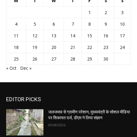
M
T
W
T
F
S
S
1
2
3
4
5
6
7
8
9
10
11
12
13
14
15
16
17
18
19
20
21
22
23
24
25
26
27
28
29
30
« Oct
Dec »
EDITOR PICKS
जलजमाव से ग्रामीण परेशान, मुख्यमंत्री के सोशल मीडिया
पर शिकायत दर्ज, डीएम ने लिया संज्ञान
09/08/2026