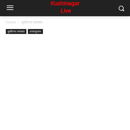
Home
कुशीनगर समाचार
कुशीनगर समाचार
तरयासुजान