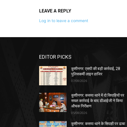
LEAVE A REPLY
Log in to leave a comment
EDITOR PICKS
कुशीनगर: एसपी की बड़ी कार्रवाई, 28
पुलिसकर्मी लाइन हाजिर
07/08/2026
कुशीनगर: कसया थाने में दो सिपाहियों पर
सख्त कार्रवाई के बाद डीआईजी ने किया
औचक निरीक्षण
05/08/2026
कुशीनगर: कसया थाने के सिपाही पर ढाबा