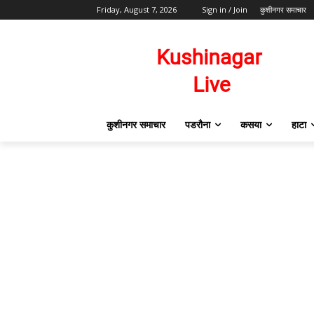
Friday, August 7, 2026
Sign in / Join
कुशीनगर समाचार
कुशीनगर समाचार
पडरौना
कसया
हाटा