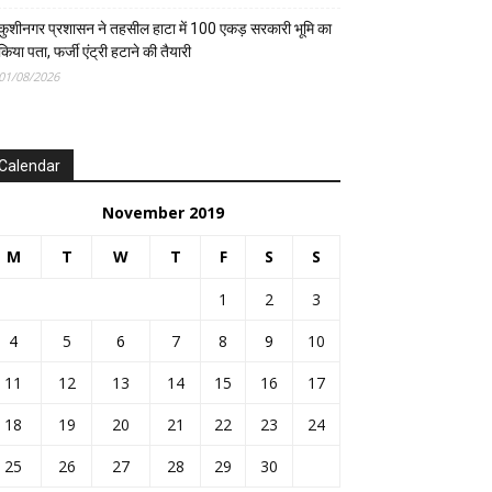
कुशीनगर प्रशासन ने तहसील हाटा में 100 एकड़ सरकारी भूमि का
किया पता, फर्जी एंट्री हटाने की तैयारी
01/08/2026
Calendar
November 2019
M
T
W
T
F
S
S
1
2
3
4
5
6
7
8
9
10
11
12
13
14
15
16
17
18
19
20
21
22
23
24
25
26
27
28
29
30