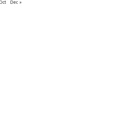
Oct
Dec »