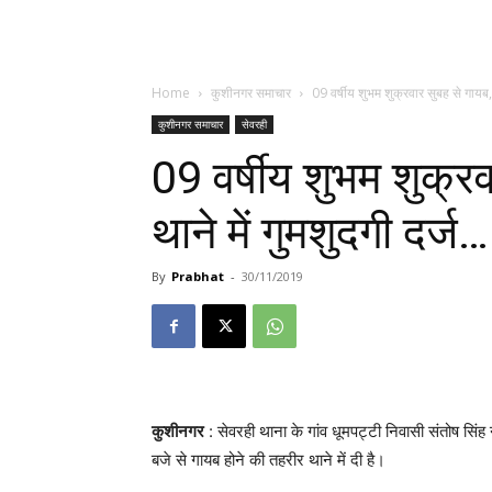
Home
कुशीनगर समाचार
09 वर्षीय शुभम शुक्रवार सुबह से गायब, 
कुशीनगर समाचार
सेवरही
09 वर्षीय शुभम शुक्र
थाने में गुमशुदगी दर्ज…
By
Prabhat
-
30/11/2019
कुशीनगर
: सेवरही थाना के गांव धूमपट्टी निवासी संतोष सिंह 
बजे से गायब होने की तहरीर थाने में दी है।