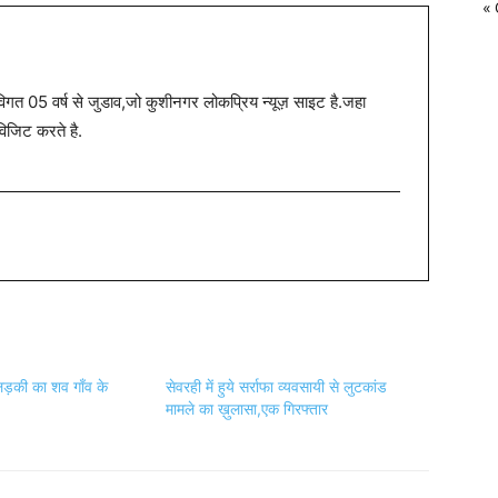
« 
त 05 वर्ष से जुडाव,जो कुशीनगर लोकप्रिय न्यूज़ साइट है.जहा
विजिट करते है.
 लड़की का शव गाँव के
सेवरही में हुये सर्राफा व्यवसायी से लुटकांड
मामले का ख़ुलासा,एक गिरफ्तार