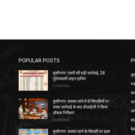
POPULAR POSTS
P
कुशीनगर: एसपी की बड़ी कार्रवाई, 28
कु
पुलिसकर्मी लाइन हाजिर
पड
07/08/2026
क
प्
कुशीनगर: कसया थाने में दो सिपाहियों पर
सख्त कार्रवाई के बाद डीआईजी ने किया
अन
औचक निरीक्षण
हा
05/08/2026
देव
कुशीनगर: कसया थाने के सिपाही पर ढाबा