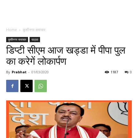
Home
कुशीनगर समाचार
कुशीनगर समाचार
खड्डा
डिप्टी सीएम आज खड्डा में पीपा पुल
का करेगें लोकार्पण
By
Prabhat
-
01/03/2020
1187
0