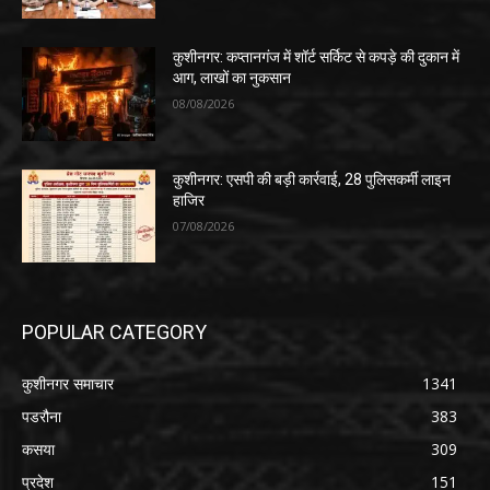
कुशीनगर: कप्तानगंज में शॉर्ट सर्किट से कपड़े की दुकान में
आग, लाखों का नुकसान
08/08/2026
कुशीनगर: एसपी की बड़ी कार्रवाई, 28 पुलिसकर्मी लाइन
हाजिर
07/08/2026
POPULAR CATEGORY
कुशीनगर समाचार
1341
पडरौना
383
कसया
309
प्रदेश
151