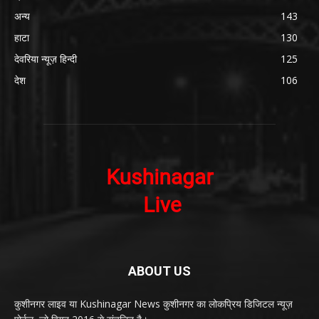
अन्य
143
हाटा
130
देवरिया न्यूज़ हिन्दी
125
देश
106
ABOUT US
कुशीनगर लाइव या Kushinagar News कुशीनगर का लोकप्रिय डिजिटल न्यूज़