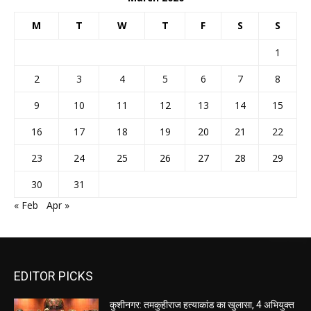
M
T
W
T
F
S
S
1
2
3
4
5
6
7
8
9
10
11
12
13
14
15
16
17
18
19
20
21
22
23
24
25
26
27
28
29
30
31
« Feb
Apr »
EDITOR PICKS
कुशीनगर: तमकुहीराज हत्याकांड का खुलासा, 4 अभियुक्त