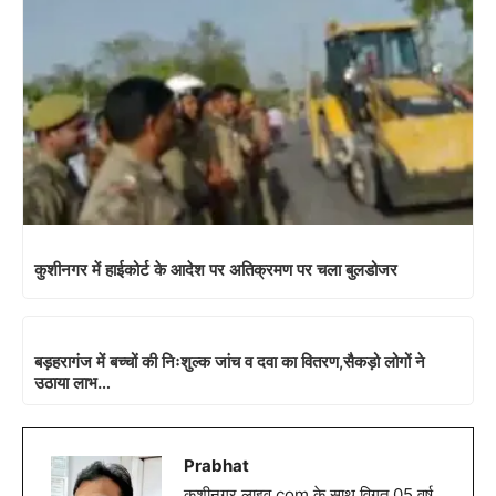
कुशीनगर में हाईकोर्ट के आदेश पर अतिक्रमण पर चला बुलडोजर
बड़हरागंज में बच्चों की निःशुल्क जांच व दवा का वितरण,सैकड़ो लोगों ने
उठाया लाभ…
Prabhat
कुशीनगर लाइव.com के साथ विगत 05 वर्ष