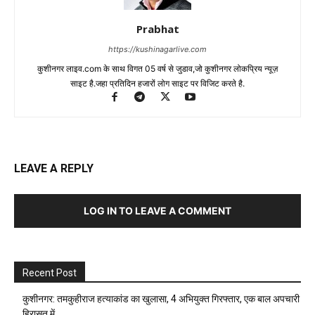
Prabhat
https://kushinagarlive.com
कुशीनगर लाइव.com के साथ विगत 05 वर्ष से जुडाव,जो कुशीनगर लोकप्रिय न्यूज़
साइट है.जहा प्रतिदिन हजारों लोग साइट पर विजिट करते है.
LEAVE A REPLY
LOG IN TO LEAVE A COMMENT
Recent Post
कुशीनगर: तमकुहीराज हत्याकांड का खुलासा, 4 अभियुक्त गिरफ्तार, एक बाल अपचारी
हिरासत में