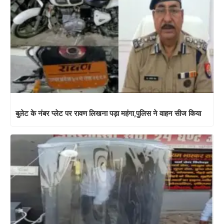
बुलेट के नंबर प्लेट पर रावण लिखना पड़ा महंगा,पुलिस ने वाहन सीज किया