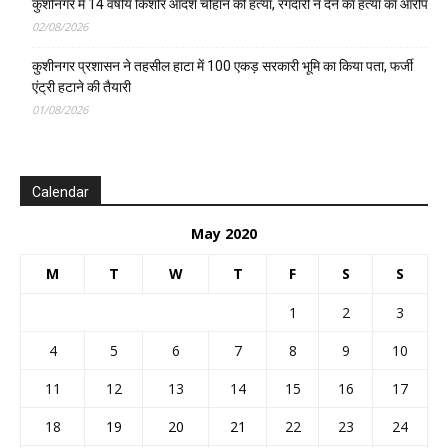
कुशीनगर में 14 वर्षीय किशोर आदर्श चौहान की हत्या, रंगदारी न देने का हत्या का आरोप
02/08/2026
कुशीनगर प्रशासन ने तहसील हाटा में 100 एकड़ सरकारी भूमि का किया पता, फर्जी
एंट्री हटाने की तैयारी
01/08/2026
Calendar
May 2020
M
T
W
T
F
S
S
1
2
3
4
5
6
7
8
9
10
11
12
13
14
15
16
17
18
19
20
21
22
23
24