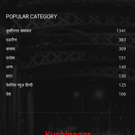
POPULAR CATEGORY
कुशीनगर समाचार
1341
पडरौना
383
कसया
309
प्रदेश
151
अन्य
143
हाटा
130
देवरिया न्यूज़ हिन्दी
125
देश
106