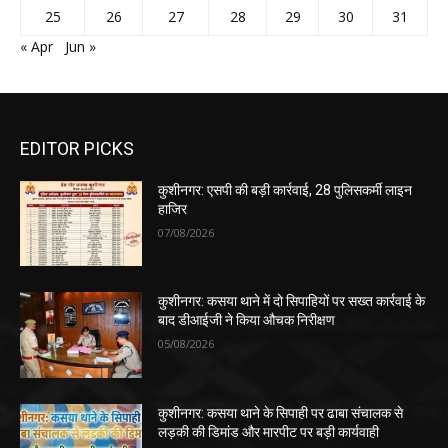
25
26
27
28
29
30
31
« Apr
Jun »
EDITOR PICKS
कुशीनगर: एसपी की बड़ी कार्रवाई, 28 पुलिसकर्मी लाइन
हाजिर
07/08/2026
कुशीनगर: कसया थाने में दो सिपाहियों पर सख्त कार्रवाई के
बाद डीआईजी ने किया औचक निरीक्षण
05/08/2026
कुशीनगर: कसया थाने के सिपाही पर ढाबा संचालक से
लड़की की डिमांड और मारपीट पर बड़ी कार्यवाही