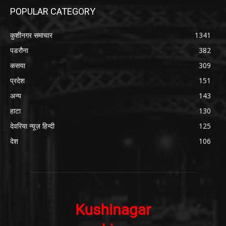
POPULAR CATEGORY
कुशीनगर समाचार
1341
पडरौना
382
कसया
309
प्रदेश
151
अन्य
143
हाटा
130
देवरिया न्यूज़ हिन्दी
125
देश
106