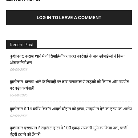
LOG IN TO LEAVE A COMMENT
Recent Post
कुशीनगर: कसया थाने में दो सिपाहियों पर सख्त कार्रवाई के बाद डीआईजी ने किया
औचक निरीक्षण
05/08/2026
कुशीनगर: कसया थाने के सिपाही पर ढाबा संचालक से लड़की की डिमांड और मारपीट
पर बड़ी कार्यवाही
05/08/2026
कुशीनगर में 14 वर्षीय किशोर आदर्श चौहान की हत्या, रंगदारी न देने का हत्या का आरोप
02/08/2026
कुशीनगर प्रशासन ने तहसील हाटा में 100 एकड़ सरकारी भूमि का किया पता, फर्जी
एंट्री हटाने की तैयारी