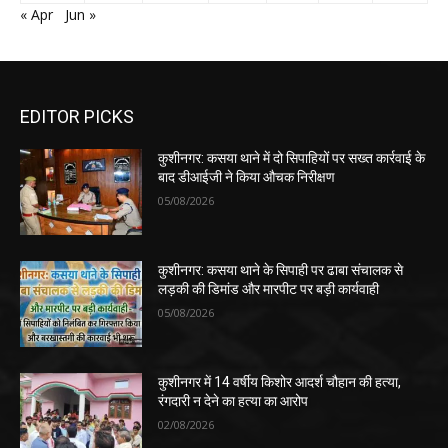
« Apr
Jun »
EDITOR PICKS
कुशीनगर: कसया थाने में दो सिपाहियों पर सख्त कार्रवाई के
बाद डीआईजी ने किया औचक निरीक्षण
05/08/2026
कुशीनगर: कसया थाने के सिपाही पर ढाबा संचालक से
लड़की की डिमांड और मारपीट पर बड़ी कार्यवाही
05/08/2026
कुशीनगर में 14 वर्षीय किशोर आदर्श चौहान की हत्या,
रंगदारी न देने का हत्या का आरोप
02/08/2026