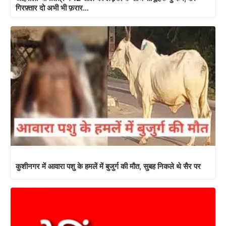
गिरफ़्तार दो अभी भी फ़रार…
कुशीनगर में आवारा पशु के हमलें में बुजुर्ग की मौत, सुबह निकले थे सैर पर