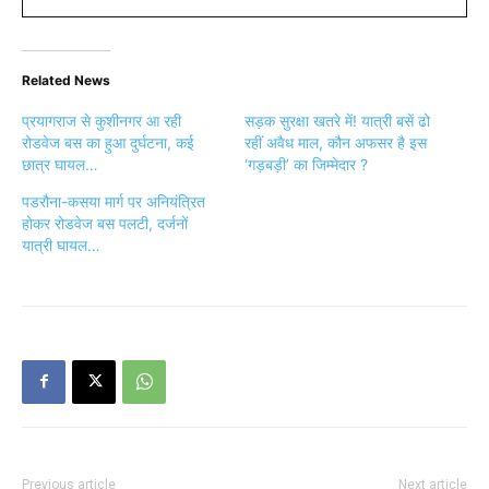
Related News
प्रयागराज से कुशीनगर आ रही
सड़क सुरक्षा खतरे में! यात्री बसें ढो
रोडवेज बस का हुआ दुर्घटना, कई
रहीं अवैध माल, कौन अफसर है इस
छात्र घायल…
‘गड़बड़ी’ का जिम्मेदार ?
पडरौना-कसया मार्ग पर अनियंत्रित
होकर रोडवेज बस पलटी, दर्जनों
यात्री घायल…
Previous article
Next article