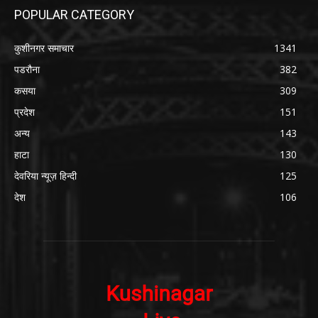
POPULAR CATEGORY
कुशीनगर समाचार
1341
पडरौना
382
कसया
309
प्रदेश
151
अन्य
143
हाटा
130
देवरिया न्यूज़ हिन्दी
125
देश
106