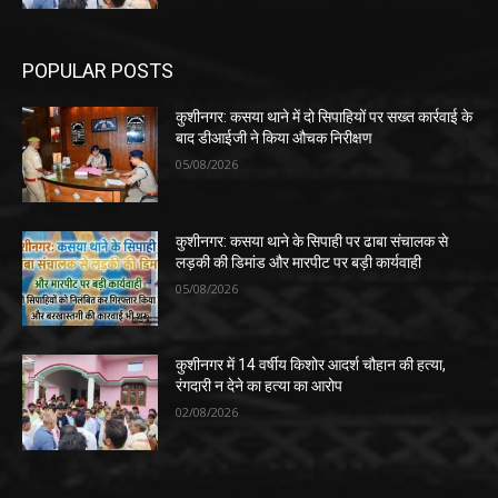
POPULAR POSTS
कुशीनगर: कसया थाने में दो सिपाहियों पर सख्त कार्रवाई के
बाद डीआईजी ने किया औचक निरीक्षण
05/08/2026
कुशीनगर: कसया थाने के सिपाही पर ढाबा संचालक से
लड़की की डिमांड और मारपीट पर बड़ी कार्यवाही
05/08/2026
कुशीनगर में 14 वर्षीय किशोर आदर्श चौहान की हत्या,
रंगदारी न देने का हत्या का आरोप
02/08/2026