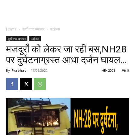
Home
कुशीनगर समाचार
पटहेरवा
कुशीनगर समाचार
पटहेरवा
मजदूरों को लेकर जा रही बस,NH28
पर दुर्घटनाग्रस्त आधा दर्जन घायल…
By
Prabhat
-
17/05/2020
2003
0