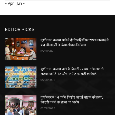
« Apr
Jun »
EDITOR PICKS
कुशीनगर: कसया थाने में दो सिपाहियों पर सख्त कार्रवाई के
बाद डीआईजी ने किया औचक निरीक्षण
05/08/2026
कुशीनगर: कसया थाने के सिपाही पर ढाबा संचालक से
लड़की की डिमांड और मारपीट पर बड़ी कार्यवाही
05/08/2026
कुशीनगर में 14 वर्षीय किशोर आदर्श चौहान की हत्या,
रंगदारी न देने का हत्या का आरोप
02/08/2026