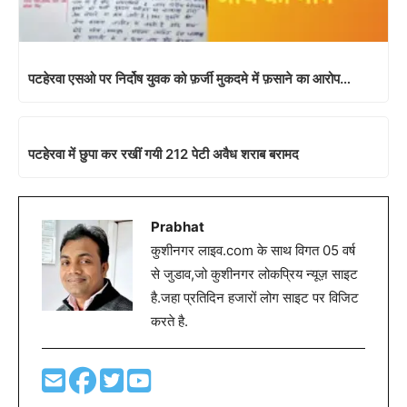
पटहेरवा एसओ पर निर्दोष युवक को फ़र्जी मुकदमे में फ़साने का आरोप…
पटहेरवा में छुपा कर रखीं गयी 212 पेटी अवैध शराब बरामद
Prabhat
कुशीनगर लाइव.com के साथ विगत 05 वर्ष
से जुडाव,जो कुशीनगर लोकप्रिय न्यूज़ साइट
है.जहा प्रतिदिन हजारों लोग साइट पर विजिट
करते है.