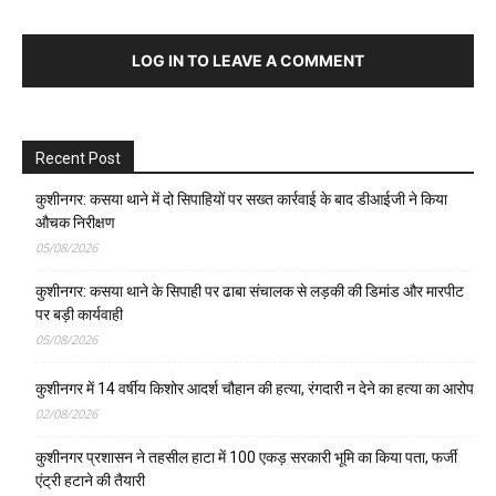
LOG IN TO LEAVE A COMMENT
Recent Post
कुशीनगर: कसया थाने में दो सिपाहियों पर सख्त कार्रवाई के बाद डीआईजी ने किया
औचक निरीक्षण
05/08/2026
कुशीनगर: कसया थाने के सिपाही पर ढाबा संचालक से लड़की की डिमांड और मारपीट
पर बड़ी कार्यवाही
05/08/2026
कुशीनगर में 14 वर्षीय किशोर आदर्श चौहान की हत्या, रंगदारी न देने का हत्या का आरोप
02/08/2026
कुशीनगर प्रशासन ने तहसील हाटा में 100 एकड़ सरकारी भूमि का किया पता, फर्जी
एंट्री हटाने की तैयारी