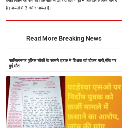
बगहा लेकर जा रहा था।कि पीछे से आ रही बड़ी गाड़ी ने जोरदार टक्कर मार दी
है।घायलों में 3 गंभीर घायल है।
Read More Breaking News
फाजिलनगर पुलिस चौकी के सामने ट्रक ने शिक्षक को ठोकर मारी,मौके पर
हुई मौत