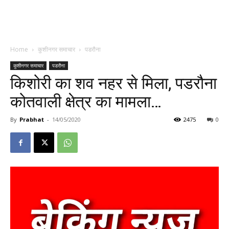
Home
कुशीनगर समाचार
पडरौना
कुशीनगर समाचार
पडरौना
किशोरी का शव नहर से मिला, पडरौना
कोतवाली क्षेत्र का मामला…
By
Prabhat
-
14/05/2020
2475
0