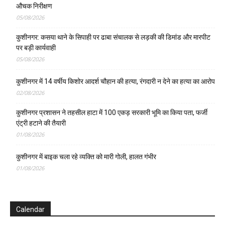
औचक निरीक्षण
05/08/2026
कुशीनगर: कसया थाने के सिपाही पर ढाबा संचालक से लड़की की डिमांड और मारपीट
पर बड़ी कार्यवाही
05/08/2026
कुशीनगर में 14 वर्षीय किशोर आदर्श चौहान की हत्या, रंगदारी न देने का हत्या का आरोप
02/08/2026
कुशीनगर प्रशासन ने तहसील हाटा में 100 एकड़ सरकारी भूमि का किया पता, फर्जी
एंट्री हटाने की तैयारी
01/08/2026
कुशीनगर में बाइक चला रहे व्यक्ति को मारी गोली, हालत गंभीर
01/08/2026
Calendar