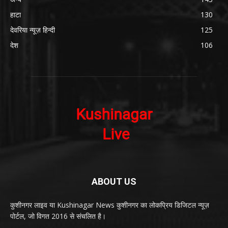
हाटा
130
देवरिया न्यूज़ हिन्दी
125
देश
106
ABOUT US
कुशीनगर लाइव या Kushinagar News कुशीनगर का लोकप्रिय डिजिटल न्यूज़
पोर्टल, जो विगत 2016 से संचलित है।