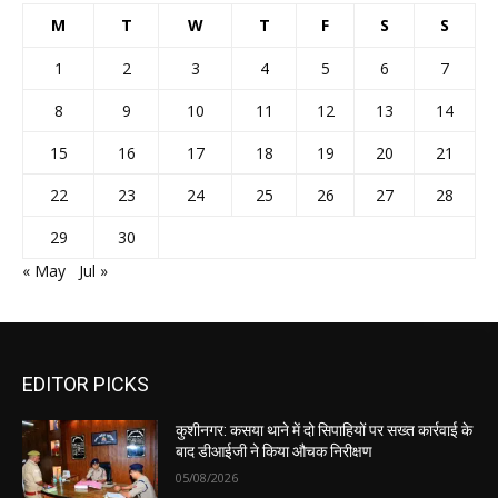
M
T
W
T
F
S
S
1
2
3
4
5
6
7
8
9
10
11
12
13
14
15
16
17
18
19
20
21
22
23
24
25
26
27
28
29
30
« May
Jul »
EDITOR PICKS
कुशीनगर: कसया थाने में दो सिपाहियों पर सख्त कार्रवाई के
बाद डीआईजी ने किया औचक निरीक्षण
05/08/2026