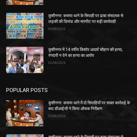
कुशीनगर: कसया थाने के सिपाही पर ढाबा संचालक से
लड़की की डिमांड और मारपीट पर बड़ी कार्यवाही
05/08/2026
कुशीनगर में 14 वर्षीय किशोर आदर्श चौहान की हत्या,
रंगदारी न देने का हत्या का आरोप
02/08/2026
POPULAR POSTS
कुशीनगर: कसया थाने में दो सिपाहियों पर सख्त कार्रवाई के
बाद डीआईजी ने किया औचक निरीक्षण
05/08/2026
कुशीनगर: कसया थाने के सिपाही पर ढाबा संचालक से