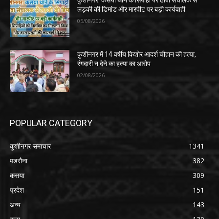
लड़की की डिमांड और मारपीट पर बड़ी कार्यवाही
05/08/2026
कुशीनगर में 14 वर्षीय किशोर आदर्श चौहान की हत्या,
रंगदारी न देने का हत्या का आरोप
02/08/2026
POPULAR CATEGORY
कुशीनगर समाचार
1341
पडरौना
382
कसया
309
प्रदेश
151
अन्य
143