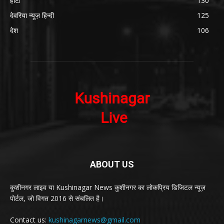
हाटा
130
देवरिया न्यूज़ हिन्दी
125
देश
106
ABOUT US
कुशीनगर लाइव या Kushinagar News कुशीनगर का लोकप्रिय डिजिटल न्यूज़
पोर्टल, जो विगत 2016 से संचलित है।
Contact us:
kushinagarnews@gmail.com