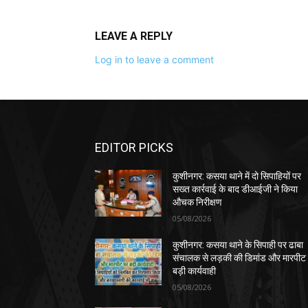
LEAVE A REPLY
Log in to leave a comment
EDITOR PICKS
कुशीनगर: कसया थाने में दो सिपाहियों पर
सख्त कार्रवाई के बाद डीआईजी ने किया
औचक निरीक्षण
05/08/2026
कुशीनगर: कसया थाने के सिपाही पर ढाबा
संचालक से लड़की की डिमांड और मारपीट
बड़ी कार्यवाही
05/08/2026