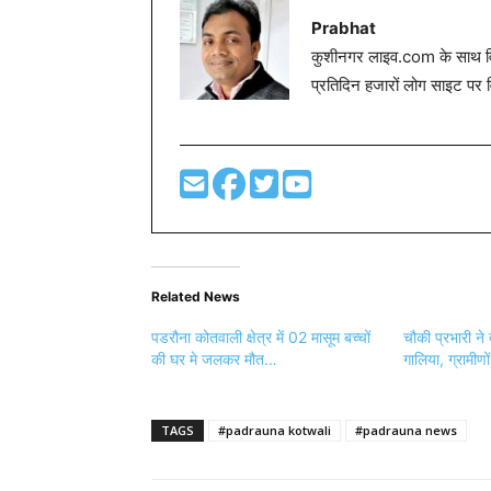
Prabhat
कुशीनगर लाइव.com के साथ विग
प्रतिदिन हजारों लोग साइट पर 
Related News
पडरौना कोतवाली क्षेत्र में 02 मासूम बच्चों
चौकी प्रभारी ने दी
की घर मे जलकर मौत…
गालिया, ग्रामीणों
TAGS
#padrauna kotwali
#padrauna news