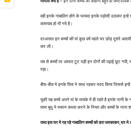
मामला क्या है
– इन दोनों बच्चों की कहानी बहुत ही कष्टदायक ह
वही इनके नाबालिग होने के फायदा इनके पड़ोसी उठाकर इन्हे
कामयाब हो भी गये है।
दरअसल इन बच्चों की मां कुछ वर्ष पहले घर छोड़ दूसरे आदमी
कर ली।
तब से बच्चों पर आफत टूट पड़ी इन दोनों की पढ़ाई छूट गयी, 
पड़ा।
बीच-बीच मे इनके पिता ने साथ रहकर मदद किया जिससे इन्हे
चुकी यह बच्चें अपने मां के मायके में ही रहते है इनके नानी क
मामा बुधु ने मकान कब्जा करने के नियत और बच्चों के नाना 
तथा इस घर मे रह रहे नाबालिग बच्चों को डरा धमकाकर,घर मे 