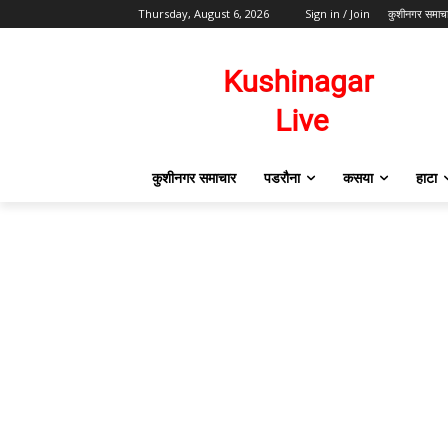
Thursday, August 6, 2026
Sign in / Join
कुशीनगर समाच
कुशीनगर समाचार
पडरौना
कसया
हाटा