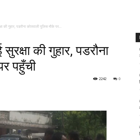
क्षा की गुहार, पडरौना कोतवाली पुलिस मौके पर...
 सुरक्षा की गुहार, पडरौना
र पहुँची
2242
0