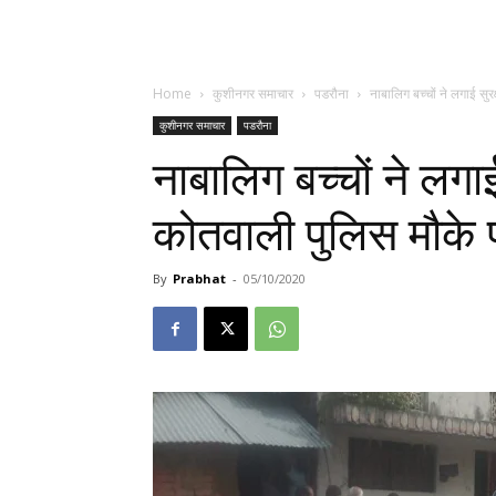
Home
कुशीनगर समाचार
पडरौना
नाबालिग बच्चों ने लगाई सुर
कुशीनगर समाचार
पडरौना
नाबालिग बच्चों ने लगाई
कोतवाली पुलिस मौके प
By
Prabhat
-
05/10/2020