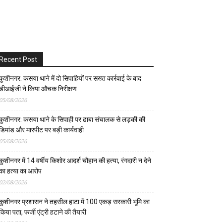
Recent Post
कुशीनगर: कसया थाने में दो सिपाहियों पर सख्त कार्रवाई के बाद
डीआईजी ने किया औचक निरीक्षण
05/08/2026
कुशीनगर: कसया थाने के सिपाही पर ढाबा संचालक से लड़की की
डिमांड और मारपीट पर बड़ी कार्यवाही
05/08/2026
कुशीनगर में 14 वर्षीय किशोर आदर्श चौहान की हत्या, रंगदारी न देने
का हत्या का आरोप
02/08/2026
कुशीनगर प्रशासन ने तहसील हाटा में 100 एकड़ सरकारी भूमि का
किया पता, फर्जी एंट्री हटाने की तैयारी