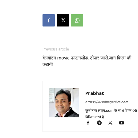
Previous article
बेलबॉटम movie डाऊनलोड, टीज़र जारी,जाने फ़िल्म की
कहानी
Prabhat
https://kushinagarlive.com
कुशीनगर लाइव.com के साथ विगत 05 वर्ष
विजिट करते है.