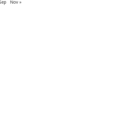
Sep
Nov »