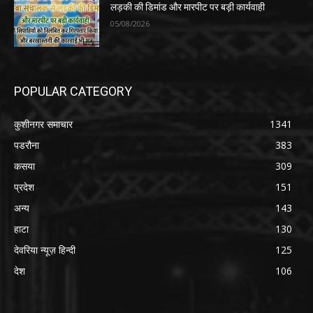
लड़की की डिमांड और मारपीट पर बड़ी कार्यवाही
05/08/2026
POPULAR CATEGORY
कुशीनगर समाचार
1341
पडरौना
383
कसया
309
प्रदेश
151
अन्य
143
हाटा
130
देवरिया न्यूज़ हिन्दी
125
देश
106