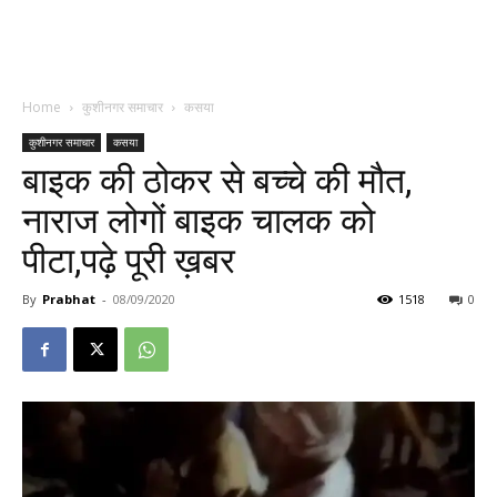
Home
कुशीनगर समाचार
कसया
कुशीनगर समाचार
कसया
बाइक की ठोकर से बच्चे की मौत,
नाराज लोगों बाइक चालक को
पीटा,पढ़े पूरी ख़बर
By
Prabhat
-
08/09/2020
1518
0