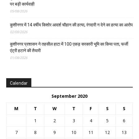
पर बड़ी कार्यवाही
05/08/2026
कुशीनगर में 14 वर्षीय किशोर आदर्श चौहान की हत्या, रंगदारी न देने का हत्या का आरोप
02/08/2026
कुशीनगर प्रशासन ने तहसील हाटा में 100 एकड़ सरकारी भूमि का किया पता, फर्जी
एंट्री हटाने की तैयारी
01/08/2026
Calendar
September 2020
M
T
W
T
F
S
S
1
2
3
4
5
6
7
8
9
10
11
12
13