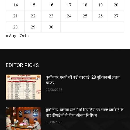
14
15
16
17
18
19
20
21
22
23
24
25
26
27
28
29
30
« Aug
Oct »
EDITOR PICKS
कुशीनगर: एसपी की बड़ी कार्रवाई, 28 पुलिसकर्मी लाइन
हाजिर
07/08/2026
कुशीनगर: कसया थाने में दो सिपाहियों पर सख्त कार्रवाई के
बाद डीआईजी ने किया औचक निरीक्षण
05/08/2026