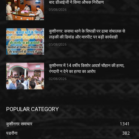
बाद डीआईजी ने किया औचक निरीक्षण
05/08/2026
कुशीनगर: कसया थाने के सिपाही पर ढाबा संचालक से
लड़की की डिमांड और मारपीट पर बड़ी कार्यवाही
05/08/2026
कुशीनगर में 14 वर्षीय किशोर आदर्श चौहान की हत्या,
रंगदारी न देने का हत्या का आरोप
02/08/2026
POPULAR CATEGORY
कुशीनगर समाचार
1341
पडरौना
382