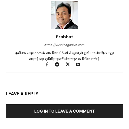
Prabhat
https://kushinagarlive.com
कुशीनगर लाइव.com के साथ विगत 05 वर्ष से जुडाव,जो कुशीनगर लोकप्रिय न्यूज़
साइट है.जहा प्रतिदिन हजारों लोग साइट पर विजिट करते है.
LEAVE A REPLY
LOG IN TO LEAVE A COMMENT