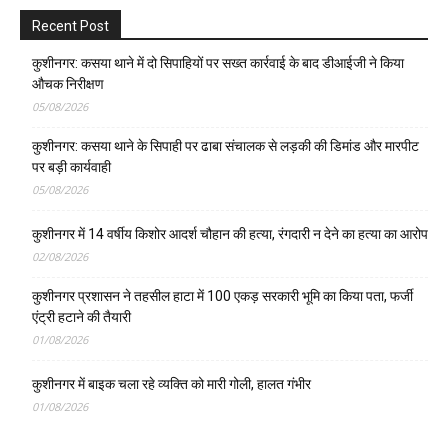
Recent Post
कुशीनगर: कसया थाने में दो सिपाहियों पर सख्त कार्रवाई के बाद डीआईजी ने किया
औचक निरीक्षण
05/08/2026
कुशीनगर: कसया थाने के सिपाही पर ढाबा संचालक से लड़की की डिमांड और मारपीट
पर बड़ी कार्यवाही
05/08/2026
कुशीनगर में 14 वर्षीय किशोर आदर्श चौहान की हत्या, रंगदारी न देने का हत्या का आरोप
02/08/2026
कुशीनगर प्रशासन ने तहसील हाटा में 100 एकड़ सरकारी भूमि का किया पता, फर्जी
एंट्री हटाने की तैयारी
01/08/2026
कुशीनगर में बाइक चला रहे व्यक्ति को मारी गोली, हालत गंभीर
01/08/2026