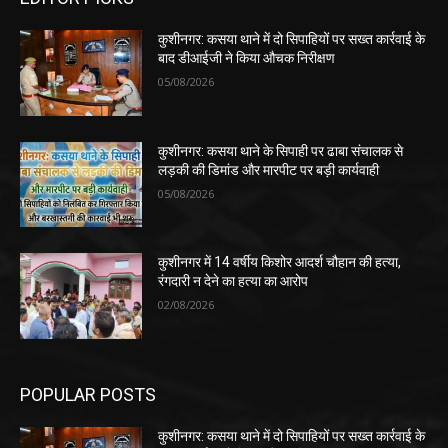
कुशीनगर: कसया थाने में दो सिपाहियों पर सख्त कार्रवाई के
बाद डीआईजी ने किया औचक निरीक्षण
05/08/2026
कुशीनगर: कसया थाने के सिपाही पर ढाबा संचालक से
लड़की की डिमांड और मारपीट पर बड़ी कार्यवाही
05/08/2026
कुशीनगर में 14 वर्षीय किशोर आदर्श चौहान की हत्या,
रंगदारी न देने का हत्या का आरोप
02/08/2026
POPULAR POSTS
कुशीनगर: कसया थाने में दो सिपाहियों पर सख्त कार्रवाई के