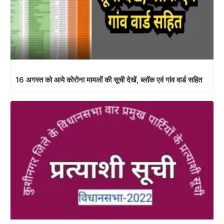
16 अगस्त को आये कोरोना मामलों की सूची देखें, ब्लॉक एवं गांव वार्ड सहित