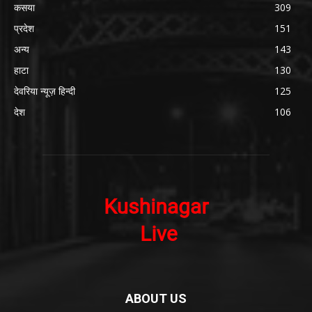
कसया
309
प्रदेश
151
अन्य
143
हाटा
130
देवरिया न्यूज़ हिन्दी
125
देश
106
ABOUT US