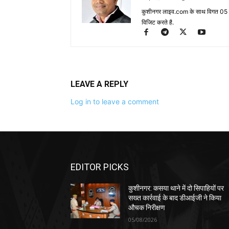
कुशीनगर लाइव.com के साथ विगत 05 वर्ष
विजिट करते है.
LEAVE A REPLY
Log in to leave a comment
EDITOR PICKS
कुशीनगर: कसया थाने में दो सिपाहियों पर
सख्त कार्रवाई के बाद डीआईजी ने किया
औचक निरीक्षण
05/08/2026