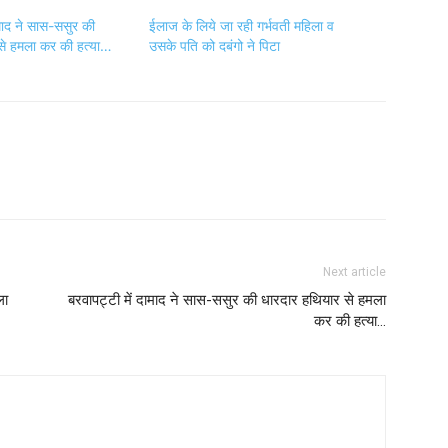
ामाद ने सास-ससुर की
ईलाज के लिये जा रही गर्भवती महिला व
से हमला कर की हत्या…
उसके पति को दबंगो ने पिटा
Next article
ला
बरवापट्टी में दामाद ने सास-ससुर की धारदार हथियार से हमला
कर की हत्या…