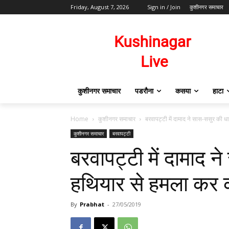
Friday, August 7, 2026
Sign in / Join
कुशीनगर समाचार
कुशीनगर समाचार
पडरौना
कसया
हाटा
Home
कुशीनगर समाचार
बरवापट्टी में दामाद ने सास-ससुर की ध
कुशीनगर समाचार
बरवापट्टी
बरवापट्टी में दामाद 
हथियार से हमला कर 
By
Prabhat
-
27/05/2019