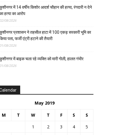
कुशीनगर में 14 वर्षीय किशोर आदर्श चौहान की हत्या, रंगदारी न देने
का हत्या का आरोप
02/08/2026
कुशीनगर प्रशासन ने तहसील हाटा में 100 एकड़ सरकारी भूमि का
किया पता, फर्जी एंट्री हटाने की तैयारी
01/08/2026
कुशीनगर में बाइक चला रहे व्यक्ति को मारी गोली, हालत गंभीर
01/08/2026
Calendar
May 2019
M
T
W
T
F
S
S
1
2
3
4
5