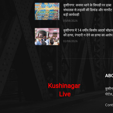
कुशीनगर: कसया थाने के सिपाही पर ढाबा
संचालक से लड़की की डिमांड और मारपीट
बड़ी कार्यवाही
05/08/2026
कुशीनगर में 14 वर्षीय किशोर आदर्श चौहा
की हत्या, रंगदारी न देने का हत्या का आरोप
02/08/2026
AB
कुशीन
पोर्ट
Cont