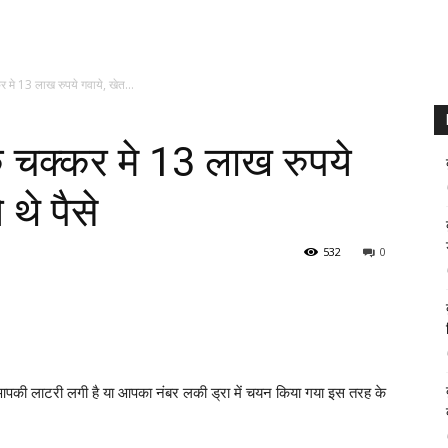
र मे 13 लाख रुपये गवाये, खेत...
के चक्कर मे 13 लाख रुपये
थे पैसे
532
0
 आपकी लाटरी लगी है या आपका नंबर लकी ड्रा में चयन किया गया इस तरह के