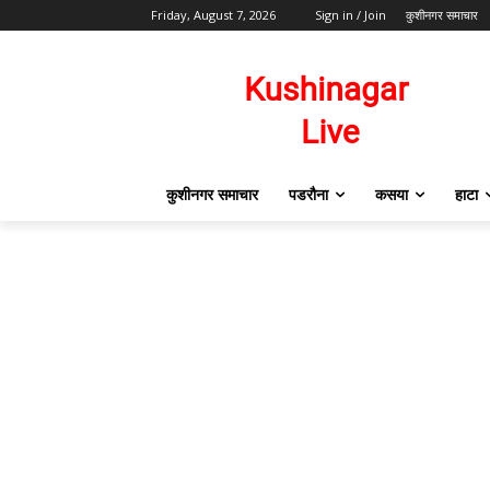
Friday, August 7, 2026
Sign in / Join
कुशीनगर समाचार
कुशीनगर समाचार
पडरौना
कसया
हाटा