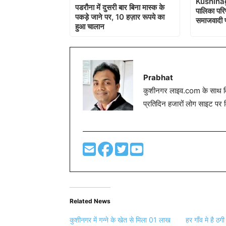
Kushinag
पडरौना में दुसरी बार बिना मास्क के
पालिका परि
पकड़े जाने पर, 10 हज़ार रूपये का
समाजवादी प
हुआ चालान
Prabhat
कुशीनगर लाइव.com के साथ विग
प्रतिदिन हजारों लोग साइट पर 
Related News
कुशीनगर में गन्ने के खेत से मिला 01 लाख
हर गाँव मे है ठ