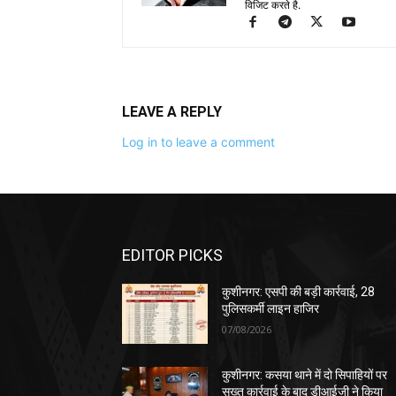
विजिट करते है.
LEAVE A REPLY
Log in to leave a comment
EDITOR PICKS
कुशीनगर: एसपी की बड़ी कार्रवाई, 28
पुलिसकर्मी लाइन हाजिर
07/08/2026
कुशीनगर: कसया थाने में दो सिपाहियों पर
सख्त कार्रवाई के बाद डीआईजी ने किया