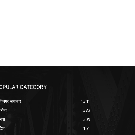
OPULAR CATEGORY
शीनगर समाचार
1341
रौना
383
सया
309
रदेश
151