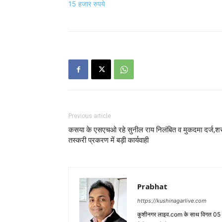
15 हजार रुपये
Previous article
कसया के एसएचओ रहे सुनील राय निलंबित व मुकदमा दर्ज,श
तस्करी प्रकरण में बड़ी कार्यवाही
Prabhat
https://kushinagarlive.com
कुशीनगर लाइव.com के साथ विगत 05 वर्ष