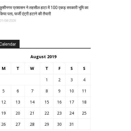
कुशीनगर प्रशासन ने तहसील हाटा में 100 एकड़ सरकारी भूमि का
किया पता, फर्जी एंट्री हटाने की तैयारी
01/08/2026
Calendar
August 2019
M
T
W
T
F
S
S
1
2
3
4
5
6
7
8
9
10
11
12
13
14
15
16
17
18
19
20
21
22
23
24
25
26
27
28
29
30
31