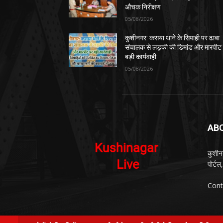
औचक निरीक्षण
05/08/2026
कुशीनगर: कसया थाने के सिपाही पर ढाबा
संचालक से लड़की की डिमांड और मारपीट
बड़ी कार्यवाही
05/08/2026
AB
कुशीन
पोर्ट
Cont