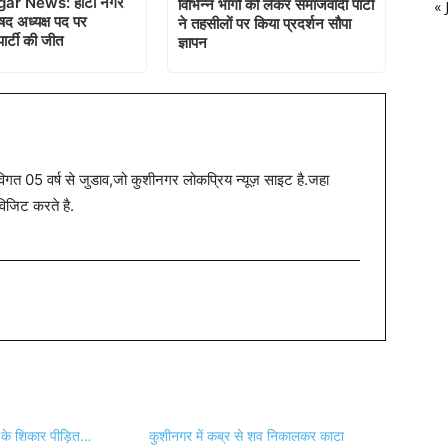
ar News: हाटा नगर
विभिन्न भागों को लेकर समाजवादी पार्टी
« 
षद अध्यक्ष पद पर
ने तहसीलों पर किया प्रदर्शन सौपा
ार्टी की जीत
ज्ञापन
त 05 वर्ष से जुडाव,जो कुशीनगर लोकप्रिय न्यूज़ साइट है.जहा
विजिट करते है.
गी के शिकार पीड़ित…
कुशीनगर में कब्र से शव निकालकर काटा