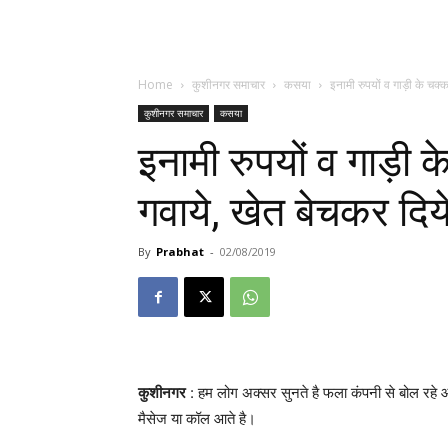
Home
कुशीनगर समाचार
कसया
इनामी रुपयों व गाड़ी के चक्क
कुशीनगर समाचार
कसया
इनामी रुपयों व गाड़ी 
गवाये, खेत बेचकर दिये 
By
Prabhat
-
02/08/2019
कुशीनगर
: हम लोग अक्सर सुनते है फला कंपनी से बोल रहे
मैसेज या कॉल आते है।