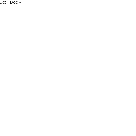
Oct
Dec »