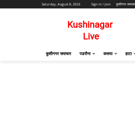
Saturday, August 8, 2026
Sign in / Join
कुशीनगर समाचा
कुशीनगर समाचार
पडरौना
कसया
हाटा