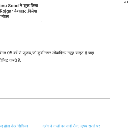
« 
onu Sood ने शुरू किया
ojgar वेबसाइट,मिलेगा
ो मौका
त 05 वर्ष से जुडाव,जो कुशीनगर लोकप्रिय न्यूज़ साइट है.जहा
विजिट करते है.
कैद होता देख शिक्षिका
दबंग ने नाली का पानी रोक, मुख्य रास्ते पर