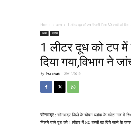
Home
अन्य
1 लीटर दूध को टप में पानी मिला 80 बच्चों को दिया..
अन्य
प्रदेश
1 लीटर दूध को टप में 
दिया गया,विभाग ने जा
By
Prabhat
-
29/11/2019
सोनभद्र
: सोनभद्र जिले के चोपन ब्लॉक के कोटा गांव में स्
मिलने वाले दूध को 1 लीटर में 80 बच्चों का दिये जाने के कारण स