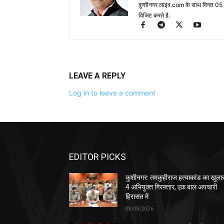
कुशीनगर लाइव.com के साथ विगत 05 वर्ष
विजिट करते है.
LEAVE A REPLY
Log in to leave a comment
EDITOR PICKS
कुशीनगर: तमकुहीराज हत्याकांड का खुला
4 अभियुक्त गिरफ्तार, एक बाल अपचारी
हिरासत में
08/08/2026