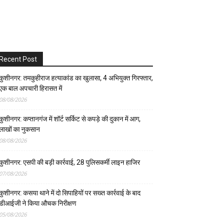
Recent Post
कुशीनगर: तमकुहीराज हत्याकांड का खुलासा, 4 अभियुक्त गिरफ्तार,
एक बाल अपचारी हिरासत में
08/08/2026
कुशीनगर: कप्तानगंज में शॉर्ट सर्किट से कपड़े की दुकान में आग,
लाखों का नुकसान
08/08/2026
कुशीनगर: एसपी की बड़ी कार्रवाई, 28 पुलिसकर्मी लाइन हाजिर
07/08/2026
कुशीनगर: कसया थाने में दो सिपाहियों पर सख्त कार्रवाई के बाद
डीआईजी ने किया औचक निरीक्षण
05/08/2026