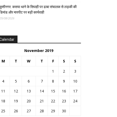
कुशीनगर: कसया थाने के सिपाही पर ढाबा संचालक से लड़की की
डिमांड और मारपीट पर बड़ी कार्यवाही
05/08/2026
Calendar
November 2019
M
T
W
T
F
S
S
1
2
3
4
5
6
7
8
9
10
11
12
13
14
15
16
17
18
19
20
21
22
23
24
25
26
27
28
29
30