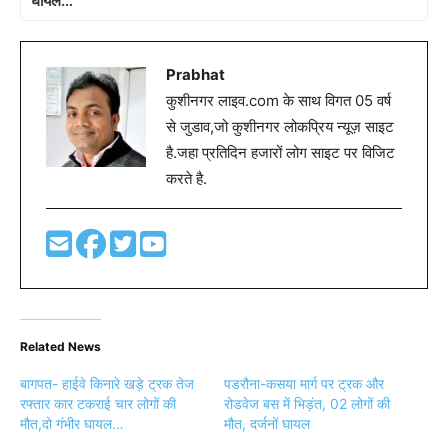
घायल…
Prabhat
कुशीनगर लाइव.com के साथ विगत 05 वर्ष
से जुडाव,जो कुशीनगर लोकप्रिय न्यूज़ साइट
है.जहा प्रतिदिन हजारों लोग साइट पर विजिट
करते है.
Related News
बागपत- हाईवे किनारे खड़े ट्रक तेज
पडरौना-कसया मार्ग पर ट्रक और
रफ्तार कार टकराई चार लोगों की
रोडवेज बस में भिड़ंत, 02 लोगों की
मौत,दो गंभीर घायल…
मौत, दर्जनों घायल