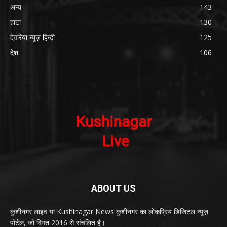
अन्य
143
हाटा
130
देवरिया न्यूज़ हिन्दी
125
देश
106
ABOUT US
कुशीनगर लाइव या Kushinagar News कुशीनगर का लोकप्रिय डिजिटल न्यूज़
पोर्टल, जो विगत 2016 से संचलित है।