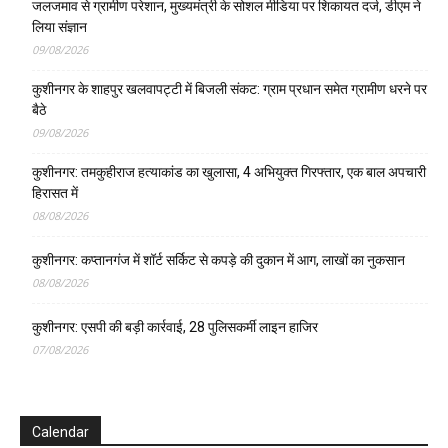
जलजमाव से ग्रामीण परेशान, मुख्यमंत्री के सोशल मीडिया पर शिकायत दर्ज, डीएम ने
लिया संज्ञान
09/08/2026
कुशीनगर के शाहपुर खलवापट्टी में बिजली संकट: ग्राम प्रधान समेत ग्रामीण धरने पर
बैठे
09/08/2026
कुशीनगर: तमकुहीराज हत्याकांड का खुलासा, 4 अभियुक्त गिरफ्तार, एक बाल अपचारी
हिरासत में
08/08/2026
कुशीनगर: कप्तानगंज में शॉर्ट सर्किट से कपड़े की दुकान में आग, लाखों का नुकसान
08/08/2026
कुशीनगर: एसपी की बड़ी कार्रवाई, 28 पुलिसकर्मी लाइन हाजिर
07/08/2026
Calendar