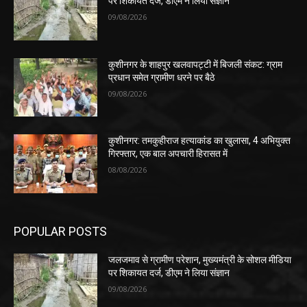
पर शिकायत दर्ज, डीएम ने लिया संज्ञान
09/08/2026
कुशीनगर के शाहपुर खलवापट्टी में बिजली संकट: ग्राम
प्रधान समेत ग्रामीण धरने पर बैठे
09/08/2026
कुशीनगर: तमकुहीराज हत्याकांड का खुलासा, 4 अभियुक्त
गिरफ्तार, एक बाल अपचारी हिरासत में
08/08/2026
POPULAR POSTS
जलजमाव से ग्रामीण परेशान, मुख्यमंत्री के सोशल मीडिया
पर शिकायत दर्ज, डीएम ने लिया संज्ञान
09/08/2026