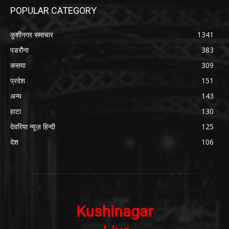
POPULAR CATEGORY
कुशीनगर समाचार
1341
पडरौना
383
कसया
309
प्रदेश
151
अन्य
143
हाटा
130
देवरिया न्यूज़ हिन्दी
125
देश
106