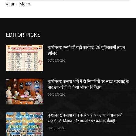
« Jan
Mar »
EDITOR PICKS
कुशीनगर: एसपी की बड़ी कार्रवाई, 28 पुलिसकर्मी लाइन
हाजिर
07/08/2026
कुशीनगर: कसया थाने में दो सिपाहियों पर सख्त कार्रवाई के
बाद डीआईजी ने किया औचक निरीक्षण
05/08/2026
कुशीनगर: कसया थाने के सिपाही पर ढाबा संचालक से
लड़की की डिमांड और मारपीट पर बड़ी कार्यवाही
05/08/2026