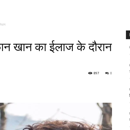
निधन
फान खान का ईलाज के दौरान
897
0