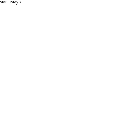
 Mar
May »