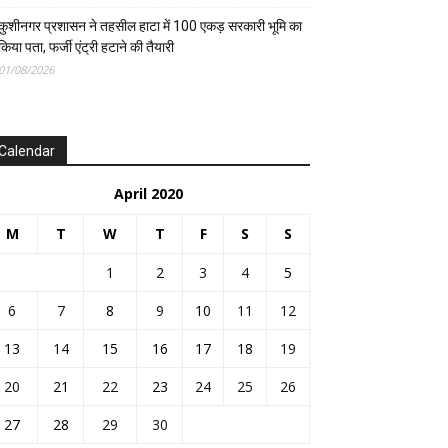
कुशीनगर प्रशासन ने तहसील हाटा में 100 एकड़ सरकारी भूमि का
किया पता, फर्जी एंट्री हटाने की तैयारी
01/08/2026
Calendar
April 2020
M
T
W
T
F
S
S
1
2
3
4
5
6
7
8
9
10
11
12
13
14
15
16
17
18
19
20
21
22
23
24
25
26
27
28
29
30