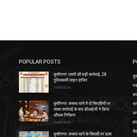
POPULAR POSTS
P
कुशीनगर: एसपी की बड़ी कार्रवाई, 28
कु
पुलिसकर्मी लाइन हाजिर
पड
07/08/2026
क
प्
कुशीनगर: कसया थाने में दो सिपाहियों पर
सख्त कार्रवाई के बाद डीआईजी ने किया
अन
औचक निरीक्षण
हा
05/08/2026
देव
कुशीनगर: कसया थाने के सिपाही पर ढाबा