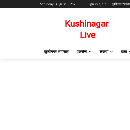
Saturday, August 8, 2026
Sign in / Join
कुशीनगर समाचा
कुशीनगर समाचार
पडरौना
कसया
हाटा