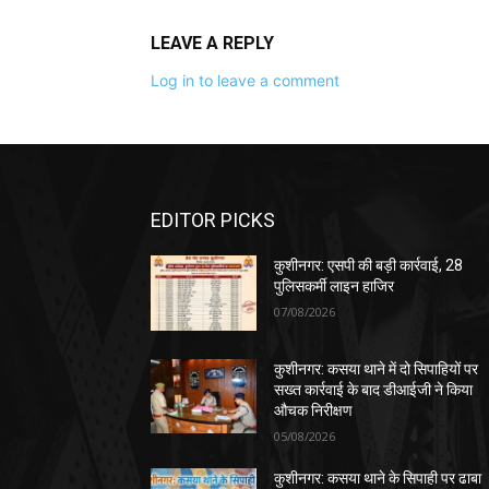
LEAVE A REPLY
Log in to leave a comment
EDITOR PICKS
कुशीनगर: एसपी की बड़ी कार्रवाई, 28
पुलिसकर्मी लाइन हाजिर
07/08/2026
कुशीनगर: कसया थाने में दो सिपाहियों पर
सख्त कार्रवाई के बाद डीआईजी ने किया
औचक निरीक्षण
05/08/2026
कुशीनगर: कसया थाने के सिपाही पर ढाबा