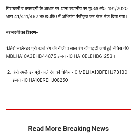
गिरफ्तारी व बरामदगी के आधार पर थाना स्थानीय पर मु0अ0सं0 191/2020
धारा 41/411/482 भा0द0वि0 में अभियोग पंजीकृत कर जेल भेज दिया गया।
बरामदगी का विवरण-
1.हिरो स्पलैन्डर प्रो काले रंग की नीली व लाल रंग की पट्टी लगी हुई चेचिस नं0
MBLHA10A3EHB44875 इंजन नं0 HA10ELEHB61253।
हिरो स्पलैन्डर प्रो काले रंग की चेचिस नं0 MBLHA10BFEHJ73130
इंजन नं0 HA10EREHJ08250
Read More Breaking News