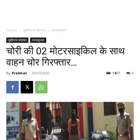
Home
कुशीनगर समाचार
तरयासुजान
कुशीनगर समाचार
तरयासुजान
चोरी की 02 मोटरसाइकिल के साथ
वाहन चोर गिरफ्तार…
By
Prabhat
-
30/05/2020
1497
0