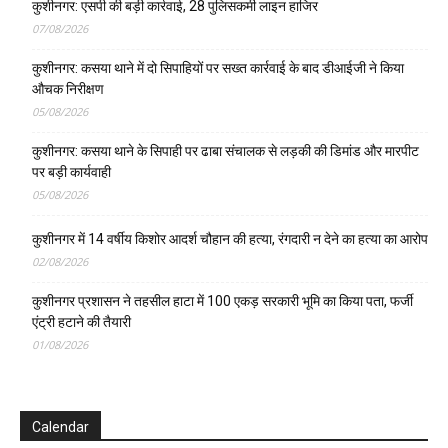
कुशीनगर: एसपी की बड़ी कार्रवाई, 28 पुलिसकर्मी लाइन हाजिर
07/08/2026
कुशीनगर: कसया थाने में दो सिपाहियों पर सख्त कार्रवाई के बाद डीआईजी ने किया
औचक निरीक्षण
05/08/2026
कुशीनगर: कसया थाने के सिपाही पर ढाबा संचालक से लड़की की डिमांड और मारपीट
पर बड़ी कार्यवाही
05/08/2026
कुशीनगर में 14 वर्षीय किशोर आदर्श चौहान की हत्या, रंगदारी न देने का हत्या का आरोप
02/08/2026
कुशीनगर प्रशासन ने तहसील हाटा में 100 एकड़ सरकारी भूमि का किया पता, फर्जी
एंट्री हटाने की तैयारी
01/08/2026
Calendar