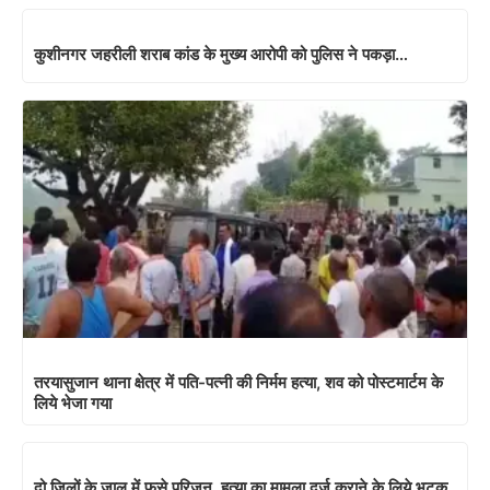
कुशीनगर जहरीली शराब कांड के मुख्य आरोपी को पुलिस ने पकड़ा…
तरयासुजान थाना क्षेत्र में पति-पत्नी की निर्मम हत्या, शव को पोस्टमार्टम के
लिये भेजा गया
दो जिलों के जाल में फसे परिजन, हत्या का मामला दर्ज कराने के लिये भटक