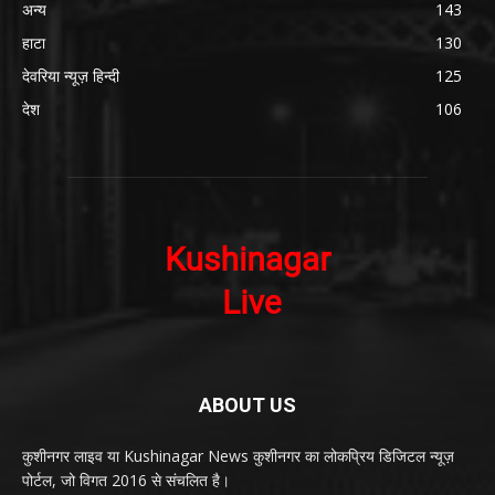
अन्य
143
हाटा
130
देवरिया न्यूज़ हिन्दी
125
देश
106
ABOUT US
कुशीनगर लाइव या Kushinagar News कुशीनगर का लोकप्रिय डिजिटल न्यूज़
पोर्टल, जो विगत 2016 से संचलित है।