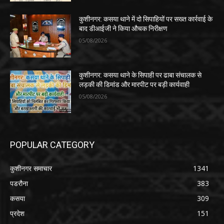
कुशीनगर: कसया थाने में दो सिपाहियों पर सख्त कार्रवाई के
बाद डीआईजी ने किया औचक निरीक्षण
05/08/2026
कुशीनगर: कसया थाने के सिपाही पर ढाबा संचालक से
लड़की की डिमांड और मारपीट पर बड़ी कार्यवाही
05/08/2026
POPULAR CATEGORY
कुशीनगर समाचार
1341
पडरौना
383
कसया
309
प्रदेश
151