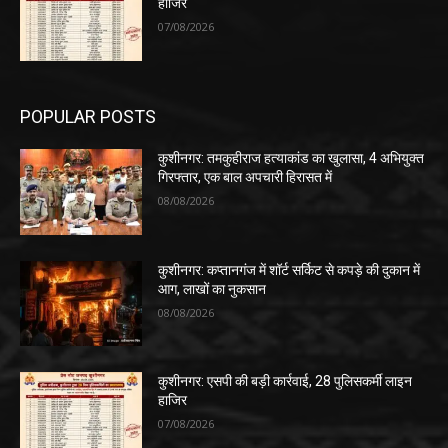
हाजिर
07/08/2026
POPULAR POSTS
कुशीनगर: तमकुहीराज हत्याकांड का खुलासा, 4 अभियुक्त
गिरफ्तार, एक बाल अपचारी हिरासत में
08/08/2026
कुशीनगर: कप्तानगंज में शॉर्ट सर्किट से कपड़े की दुकान में
आग, लाखों का नुकसान
08/08/2026
कुशीनगर: एसपी की बड़ी कार्रवाई, 28 पुलिसकर्मी लाइन
हाजिर
07/08/2026