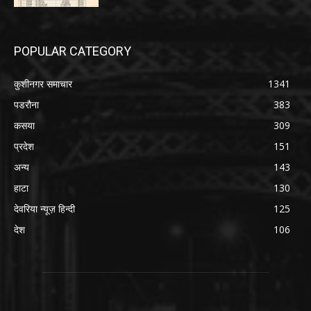
POPULAR CATEGORY
कुशीनगर समाचार
1341
पडरौना
383
कसया
309
प्रदेश
151
अन्य
143
हाटा
130
देवरिया न्यूज़ हिन्दी
125
देश
106