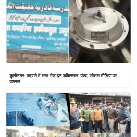
कुशीनगर: मदरसे में लगा ‘मेड इन पाकिस्तान’ पंखा, सोशल मीडिया पर
वायरल