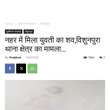
Home
कुशीनगर समाचार
विशुनपुरा
कुशीनगर समाचार
विशुनपुरा
नहर में मिला युवती का शव,विशुनपुरा
थाना क्षेत्र का मामला…
By
Prabhat
-
15/06/2020
1904
0