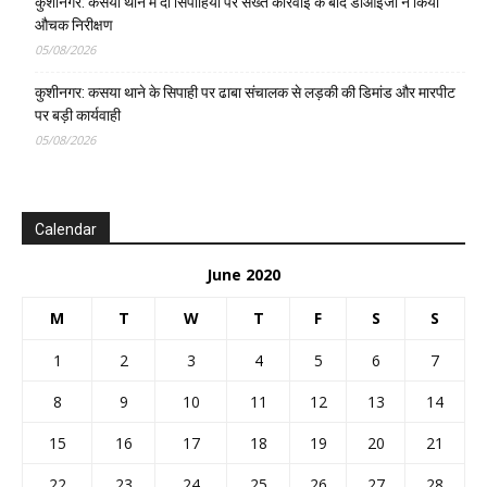
कुशीनगर: कसया थाने में दो सिपाहियों पर सख्त कार्रवाई के बाद डीआईजी ने किया
औचक निरीक्षण
05/08/2026
कुशीनगर: कसया थाने के सिपाही पर ढाबा संचालक से लड़की की डिमांड और मारपीट
पर बड़ी कार्यवाही
05/08/2026
Calendar
June 2020
M
T
W
T
F
S
S
1
2
3
4
5
6
7
8
9
10
11
12
13
14
15
16
17
18
19
20
21
22
23
24
25
26
27
28