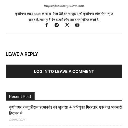
https://kushinagarlive.com
कुशीनगर लाइव.com के साथ विगत 05 वर्ष से जुडाव,जो कुशीनगर लोकप्रिय न्यूज़
साइट है.जहा प्रतिदिन हजारों लोग साइट पर विजिट करते है.
LEAVE A REPLY
LOG IN TO LEAVE A COMMENT
Recent Post
कुशीनगर: तमकुहीराज हत्याकांड का खुलासा, 4 अभियुक्त गिरफ्तार, एक बाल अपचारी
हिरासत में
08/08/2026