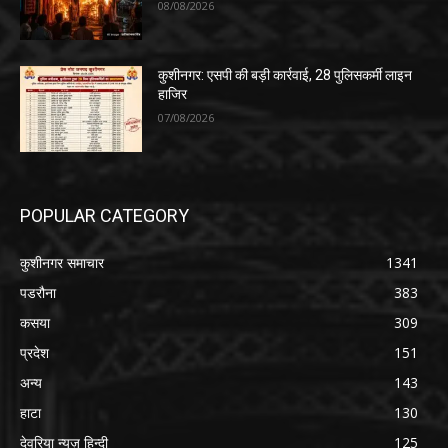
08/08/2026
कुशीनगर: एसपी की बड़ी कार्रवाई, 28 पुलिसकर्मी लाइन
हाजिर
07/08/2026
POPULAR CATEGORY
कुशीनगर समाचार
1341
पडरौना
383
कसया
309
प्रदेश
151
अन्य
143
हाटा
130
देवरिया न्यूज़ हिन्दी
125