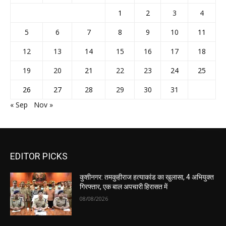
1
2
3
4
5
6
7
8
9
10
11
12
13
14
15
16
17
18
19
20
21
22
23
24
25
26
27
28
29
30
31
« Sep
Nov »
EDITOR PICKS
कुशीनगर: तमकुहीराज हत्याकांड का खुलासा, 4 अभियुक्त
गिरफ्तार, एक बाल अपचारी हिरासत में
08/08/2026