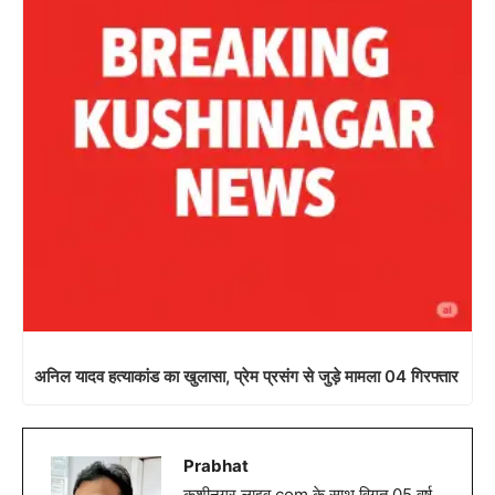
अनिल यादव हत्याकांड का खुलासा, प्रेम प्रसंग से जुड़े मामला 04 गिरफ्तार
Prabhat
कुशीनगर लाइव.com के साथ विगत 05 वर्ष