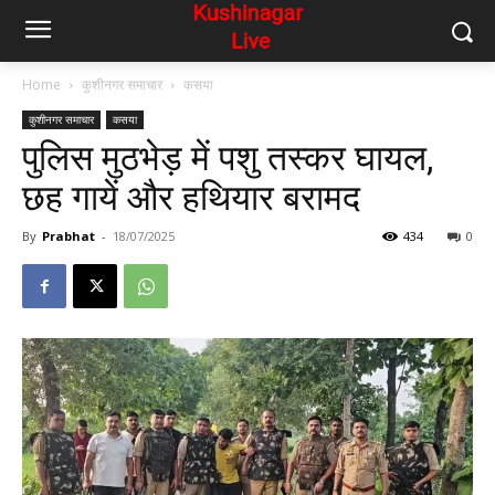
Home
कुशीनगर समाचार
कसया
कुशीनगर समाचार
कसया
पुलिस मुठभेड़ में पशु तस्कर घायल,
छह गायें और हथियार बरामद
By
Prabhat
-
18/07/2025
434
0