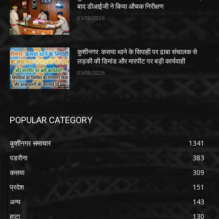
बाद डीआईजी ने किया औचक निरीक्षण
05/08/2026
कुशीनगर: कसया थाने के सिपाही पर ढाबा संचालक से
लड़की की डिमांड और मारपीट पर बड़ी कार्यवाही
05/08/2026
POPULAR CATEGORY
कुशीनगर समाचार
1341
पडरौना
383
कसया
309
प्रदेश
151
अन्य
143
हाटा
130