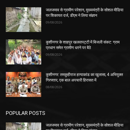
जलजमाव से ग्रामीण परेशान, मुख्यमंत्री के सोशल मीडिया
पर शिकायत दर्ज, डीएम ने लिया संज्ञान
09/08/2026
कुशीनगर के शाहपुर खलवापट्टी में बिजली संकट: ग्राम
प्रधान समेत ग्रामीण धरने पर बैठे
09/08/2026
कुशीनगर: तमकुहीराज हत्याकांड का खुलासा, 4 अभियुक्त
गिरफ्तार, एक बाल अपचारी हिरासत में
08/08/2026
POPULAR POSTS
जलजमाव से ग्रामीण परेशान, मुख्यमंत्री के सोशल मीडिया