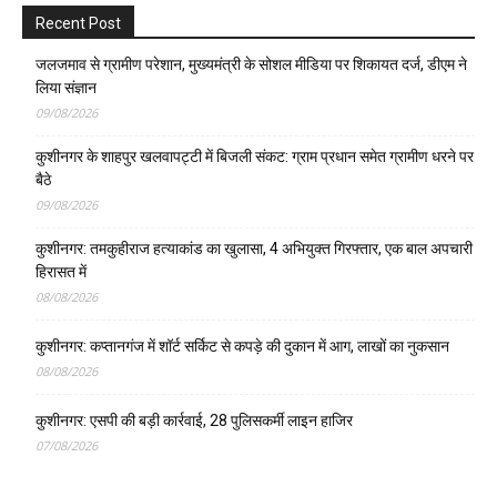
Recent Post
जलजमाव से ग्रामीण परेशान, मुख्यमंत्री के सोशल मीडिया पर शिकायत दर्ज, डीएम ने
लिया संज्ञान
09/08/2026
कुशीनगर के शाहपुर खलवापट्टी में बिजली संकट: ग्राम प्रधान समेत ग्रामीण धरने पर
बैठे
09/08/2026
कुशीनगर: तमकुहीराज हत्याकांड का खुलासा, 4 अभियुक्त गिरफ्तार, एक बाल अपचारी
हिरासत में
08/08/2026
कुशीनगर: कप्तानगंज में शॉर्ट सर्किट से कपड़े की दुकान में आग, लाखों का नुकसान
08/08/2026
कुशीनगर: एसपी की बड़ी कार्रवाई, 28 पुलिसकर्मी लाइन हाजिर
07/08/2026