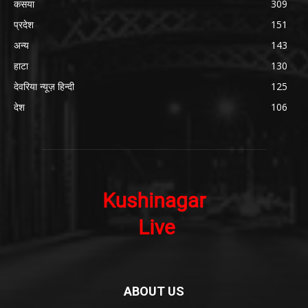
कसया
309
प्रदेश
151
अन्य
143
हाटा
130
देवरिया न्यूज़ हिन्दी
125
देश
106
ABOUT US