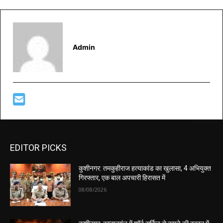
Admin
EDITOR PICKS
कुशीनगर: तमकुहीराज हत्याकांड का खुलासा, 4 अभियुक्त
गिरफ्तार, एक बाल अपचारी हिरासत में
08/08/2026