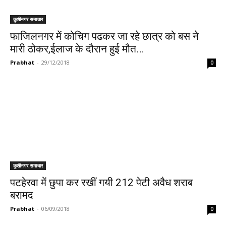
कुशीनगर समाचार
फाजिलनगर में कोचिग पढकर जा रहे छात्र को बस ने
मारी ठोकर,ईलाज के दौरान हुई मौत…
Prabhat
-
29/12/2018
0
कुशीनगर समाचार
पटहेरवा में छुपा कर रखीं गयी 212 पेटी अवैध शराब
बरामद
Prabhat
-
06/09/2018
0