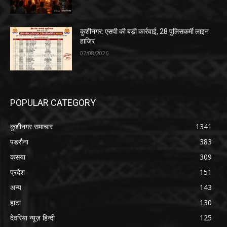
कुशीनगर: एसपी की बड़ी कार्रवाई, 28 पुलिसकर्मी लाइन
हाजिर
07/08/2026
POPULAR CATEGORY
कुशीनगर समाचार
1341
पडरौना
383
कसया
309
प्रदेश
151
अन्य
143
हाटा
130
देवरिया न्यूज़ हिन्दी
125