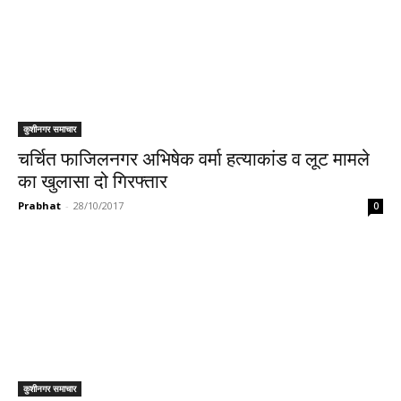
कुशीनगर समाचार
चर्चित फाजिलनगर अभिषेक वर्मा हत्याकांड व लूट मामले
का खुलासा दो गिरफ्तार
Prabhat
-
28/10/2017
0
कुशीनगर समाचार