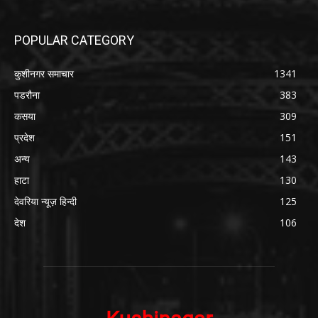
POPULAR CATEGORY
कुशीनगर समाचार
1341
पडरौना
383
कसया
309
प्रदेश
151
अन्य
143
हाटा
130
देवरिया न्यूज़ हिन्दी
125
देश
106