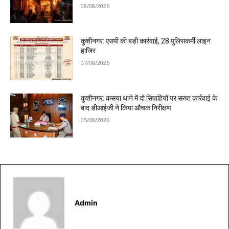
08/08/2026
कुशीनगर: एसपी की बड़ी कार्रवाई, 28 पुलिसकर्मी लाइन
हाजिर
07/08/2026
कुशीनगर: कसया थाने में दो सिपाहियों पर सख्त कार्रवाई के
बाद डीआईजी ने किया औचक निरीक्षण
05/08/2026
Admin