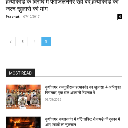
हत्याकांड के विरोध में फाजिलनगर रहा बंद,हत्याकांड की
जल्द ख़ुलासे की मांग
Prabhat
-
07/10/2017
0
3
4
5
MOST READ
कुशीनगर: तमकुहीराज हत्याकांड का खुलासा, 4 अभियुक्त
गिरफ्तार, एक बाल अपचारी हिरासत में
08/08/2026
कुशीनगर: कप्तानगंज में शॉर्ट सर्किट से कपड़े की दुकान में
आग, लाखों का नुकसान