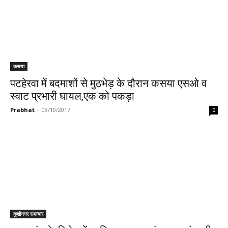
कसया
पटहेरवा में बदमाशों से मुठभेड़ के दौरान कसया एसओ व
स्वाट प्रभारी घायल,एक को पकड़ा
Prabhat
-
08/10/2017
0
कुशीनगर समाचार