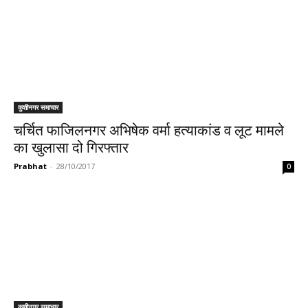
कुशीनगर समाचार
चर्चित फाजिलनगर अभिषेक वर्मा हत्याकांड व लूट मामले
का खुलासा दो गिरफ्तार
Prabhat
-
28/10/2017
0
कुशीनगर समाचार