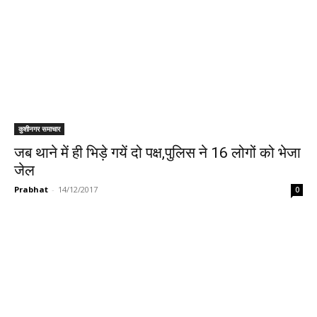
कुशीनगर समाचार
जब थाने में ही भिड़े गयें दो पक्ष,पुलिस ने 16 लोगों को भेजा
जेल
Prabhat
-
14/12/2017
0