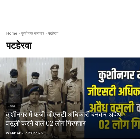
Home
कुशीनगर समाचार
पटहेरवा
पटहेरवा
पटहेरवा
कुशीनगर में फर्जी जीएसटी अधिकारी बनकर अवैध
वसूली करने वाले 02 लोग गिरफ्तार
Prabhat
-
28/03/2026