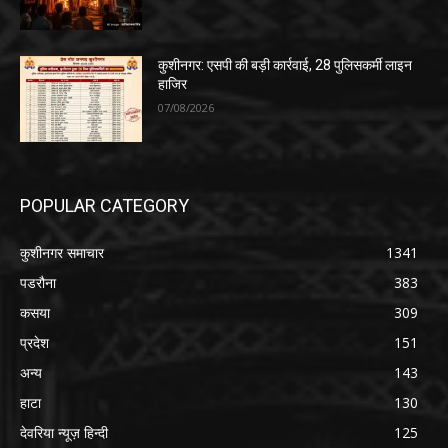
कुशीनगर: एसपी की बड़ी कार्रवाई, 28 पुलिसकर्मी लाइन
हाजिर
07/08/2026
POPULAR CATEGORY
कुशीनगर समाचार
1341
पडरौना
383
कसया
309
प्रदेश
151
अन्य
143
हाटा
130
देवरिया न्यूज़ हिन्दी
125