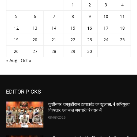
1
2
3
4
5
6
7
8
9
10
11
12
13
14
15
16
17
18
19
20
21
22
23
24
25
26
27
28
29
30
« Aug
Oct »
EDITOR PICKS
कुशीनगर: तमकुहीराज हत्याकांड का खुलासा, 4 अभियुक्त
गिरफ्तार, एक बाल अपचारी हिरासत में
08/08/2026