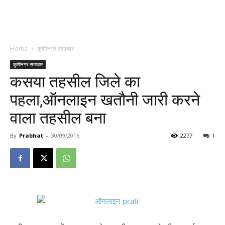
Home
कुशीनगर समाचार
कुशीनगर समाचार
कसया तहसील जिले का
पहला,ऑनलाइन खतौनी जारी करने
वाला तहसील बना
By
Prabhat
-
30/09/2016
2277
1