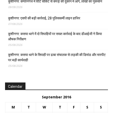
कुशीनगर: कप्तानगंज में शॉर्ट सर्किट से कपड़े की दुकान में आग, लाखों का नुकसान
08/08/2026
कुशीनगर: एसपी की बड़ी कार्रवाई, 28 पुलिसकर्मी लाइन हाजिर
07/08/2026
कुशीनगर: कसया थाने में दो सिपाहियों पर सख्त कार्रवाई के बाद डीआईजी ने किया
औचक निरीक्षण
05/08/2026
कुशीनगर: कसया थाने के सिपाही पर ढाबा संचालक से लड़की की डिमांड और मारपीट
पर बड़ी कार्यवाही
05/08/2026
Calendar
September 2016
M
T
W
T
F
S
S