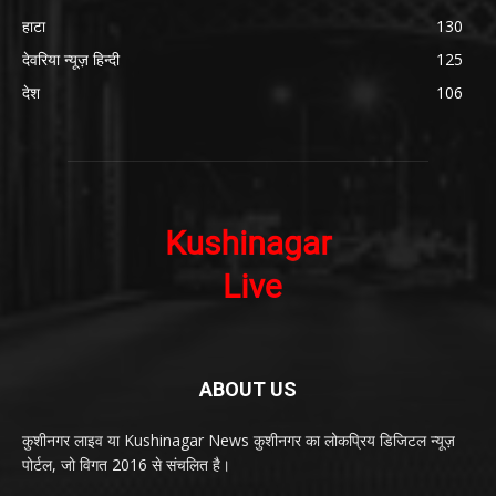
हाटा
130
देवरिया न्यूज़ हिन्दी
125
देश
106
ABOUT US
कुशीनगर लाइव या Kushinagar News कुशीनगर का लोकप्रिय डिजिटल न्यूज़
पोर्टल, जो विगत 2016 से संचलित है।