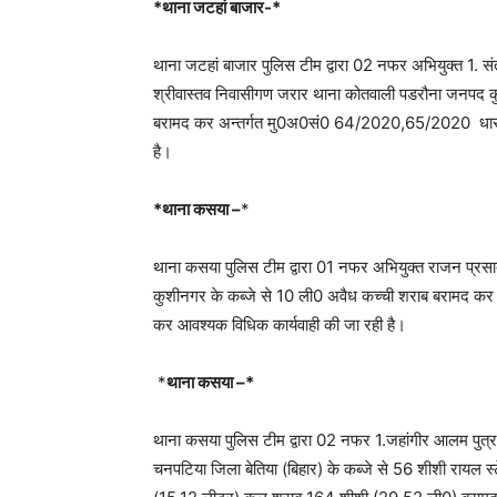
*थाना जटहां बाजार-*
थाना जटहां बाजार पुलिस टीम द्वारा 02 नफर अभियुक्त 1. सं
श्रीवास्तव निवासीगण जरार थाना कोतवाली पडरौना जनपद क
बरामद कर अन्तर्गत मु0अ0सं0 64/2020,65/2020 धारा 6
है।
*थाना कसया –
*
थाना कसया पुलिस टीम द्वारा 01 नफर अभियुक्त राजन प्रसा
कुशीनगर के कब्जे से 10 ली0 अवैध कच्ची शराब बरामद क
कर आवश्यक विधिक कार्यवाही की जा रही है।
*
थाना कसया –*
थाना कसया पुलिस टीम द्वारा 02 नफर 1.जहांगीर आलम पुत्र
चनपटिया जिला बेतिया (बिहार) के कब्जे से 56 शीशी रा