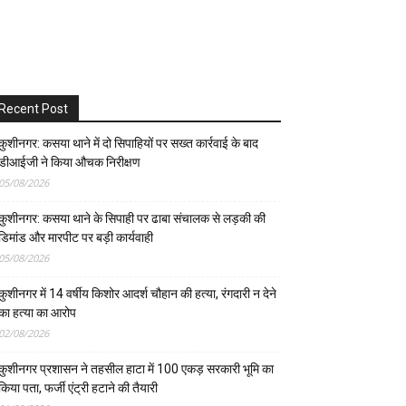
Recent Post
कुशीनगर: कसया थाने में दो सिपाहियों पर सख्त कार्रवाई के बाद
डीआईजी ने किया औचक निरीक्षण
05/08/2026
कुशीनगर: कसया थाने के सिपाही पर ढाबा संचालक से लड़की की
डिमांड और मारपीट पर बड़ी कार्यवाही
05/08/2026
कुशीनगर में 14 वर्षीय किशोर आदर्श चौहान की हत्या, रंगदारी न देने
का हत्या का आरोप
02/08/2026
कुशीनगर प्रशासन ने तहसील हाटा में 100 एकड़ सरकारी भूमि का
किया पता, फर्जी एंट्री हटाने की तैयारी