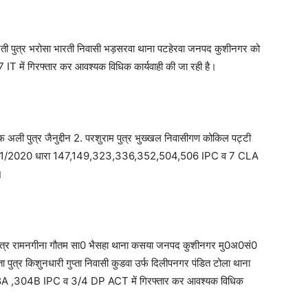
ारती पुत्र भरोसा भारती निवासी भड़सरवा थाना पटहेरवा जनपद कुशीनगर को
में गिरफ्तार कर आवश्यक विधिक कार्यवाही की जा रही है।
 अली पुत्र जैनुद्दीन 2. परशुराम पुत्र भुख्खल निवासीगण कोकिल पट्टी
ं0 131/2020 धारा 147,149,323,336,352,504,506 IPC व 7 CLA
ै।
पुत्र रामनगीना गौतम सा0 भैसहा थाना कसया जनपद कुशीनगर मु0अ0सं0
्र किशुनधारी गुप्ता निवासी कुडवा उर्फ दिलीपनगर पंडित टोला थाना
 ,304B IPC व 3/4 DP ACT में गिरफ्तार कर आवश्यक विधिक