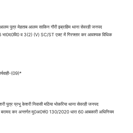
 आलम पुत्र मेहताब आलम साकिन गौरी इब्राहिम थाना सेवरही जनपद
 भा0द0वि0 व 3(2) (V) SC/ST एक्ट में गिरफ्तार कर आवश्यक विधिक
र्यवाही-(09)*
शरी पुत्र प्रभु केशरी निवासी मठिया भोकरिया थाना सेवरही जनपद
राब बरामद कर अन्तर्गत मु0अ0सं0 130/2020 धारा 60 आबकारी अधिनियम