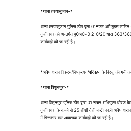
*थाना तरयासुजान-*
थाना तरयासुजान पुलिस टीम द्वारा 01नफऱ अभियुक्त साहिल
कुशीनगर को अन्तर्गत मु0अ0सं0 210/20 धारा 363/366
कार्यवाही की जा रही है।
*अवैध शराब विक्रय/निष्क्रषण/परिवहन के विरुद्ध की गयी का
*
थाना विशुनपुरा-*
थाना विशुनपुरा पुलिस टीम द्वारा 01 नफर अभियुक्त धीरज के
कुशीनगर के कब्जे से 25 शीशी देशी बन्टी बबली अवैध श
में गिरफ्तार कर आवश्यक कार्यवाही की जा रही है।