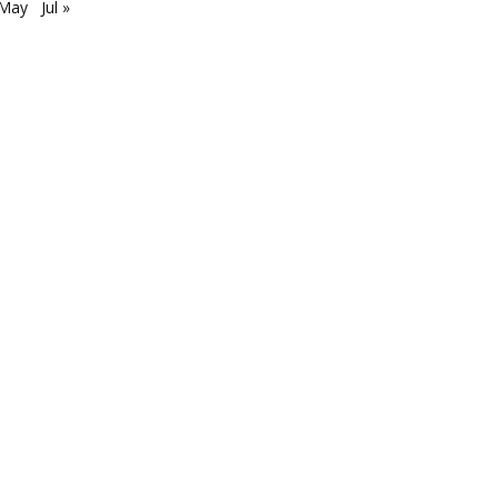
 May
Jul »