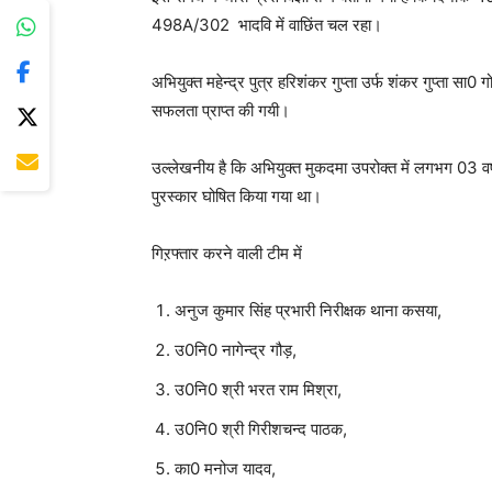
498A/302 भादवि में वाछिंत चल रहा।
अभियुक्त महेन्द्र पुत्र हरिशंकर गुप्ता उर्फ शंकर गुप्ता 
सफलता प्राप्त की गयी।
उल्लेखनीय है कि अभियुक्त मुकदमा उपरोक्त में लगभग 03 वर्
पुरस्कार घोषित किया गया था।
गिऱफ्तार करने वाली टीम में
अनुज कुमार सिंह प्रभारी निरीक्षक थाना कसया,
उ0नि0 नागेन्द्र गौड़,
उ0नि0 श्री भरत राम मिश्रा,
उ0नि0 श्री गिरीशचन्द पाठक,
का0 मनोज यादव,