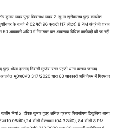
तोष कुमार यादव पुत्र विश्वनाथ यादव 2. शुभम श्रीवास्तव पुत्र कमलेश
ुशीनगर के कब्जे से 02 पेटी 96 फ्रूटी (17 लीटर) 8 PM अंग्रेजी शराब
0 आबकारी अधि0 में गिरफ्तार कर आवश्यक विधिक कार्यवाही की जा रही
द पुत्र भोला प्रसाद निवासी मुण्डेरा रतन पट्टी थाना कसया जनपद
र अन्तर्गत मु0अ0सं0 317/2020 धारा 60 आबकारी अधिनियम में गिरफ्तार
 कलीम मियां 2. दीपक कुमार पुत्र अनिल प्रसाद निवासीगण टिकुलिया थाना
यल स्टेज(10.08ली0),24 शीशी मैक्डावल (04.32ली0), 84 शीशी 8 PM