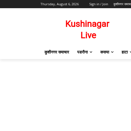
Thursday, August 6, 2026
Sign in / Join
कुशीनगर समाच
कुशीनगर समाचार
पडरौना
कसया
हाटा