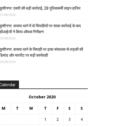
कुशीनगर: एसपी की बड़ी कार्रवाई, 28 पुलिसकर्मी लाइन हाजिर
07/08/2026
कुशीनगर: कसया थाने में दो सिपाहियों पर सख्त कार्रवाई के बाद
डीआईजी ने किया औचक निरीक्षण
05/08/2026
कुशीनगर: कसया थाने के सिपाही पर ढाबा संचालक से लड़की की
डिमांड और मारपीट पर बड़ी कार्यवाही
05/08/2026
Calendar
October 2020
M
T
W
T
F
S
S
1
2
3
4