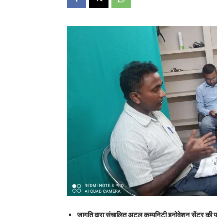
जागृति द्वारा संचालित अटल कम्युनिटी इनोवेशन सेंटर की