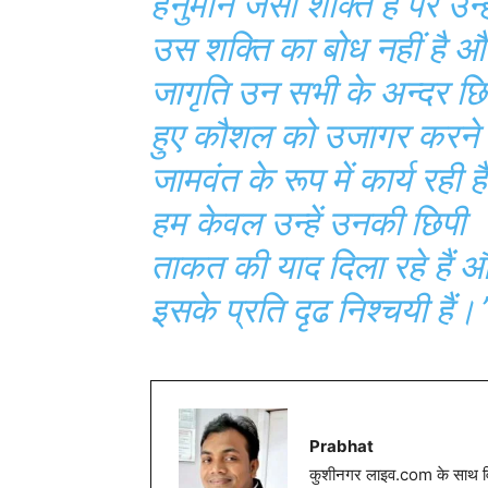
हनुमान जैसी शक्ति है पर उन्हे
उस शक्ति का बोध नहीं है औ
जागृति उन सभी के अन्दर छि
हुए कौशल को उजागर करने म
जामवंत के रूप में कार्य रही है
हम केवल उन्हें उनकी छिपी
ताकत की याद दिला रहे हैं 
इसके प्रति दृढ निश्चयी हैं
Prabhat
कुशीनगर लाइव.com के साथ विग