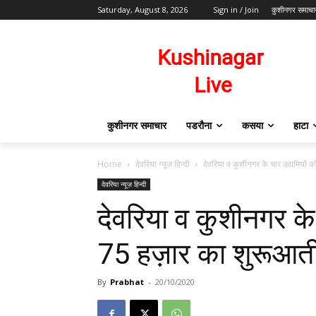
Saturday, August 8, 2026
Sign in / Join
कुशीनगर समाचा
कुशीनगर समाचार
पडरौना
कसया
हाटा
Home
देवरिया न्यूज़ हिन्दी
देवरिया व कुशीनगर के चार उद्यमियों
देवरिया न्यूज़ हिन्दी
देवरिया व कुशीनगर के
75 हज़ार का शुरूआत
By
Prabhat
-
20/10/2020