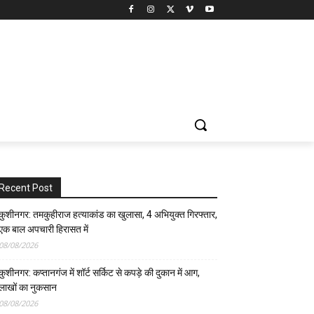
Recent Post
कुशीनगर: तमकुहीराज हत्याकांड का खुलासा, 4 अभियुक्त गिरफ्तार,
एक बाल अपचारी हिरासत में
08/08/2026
कुशीनगर: कप्तानगंज में शॉर्ट सर्किट से कपड़े की दुकान में आग,
लाखों का नुकसान
08/08/2026