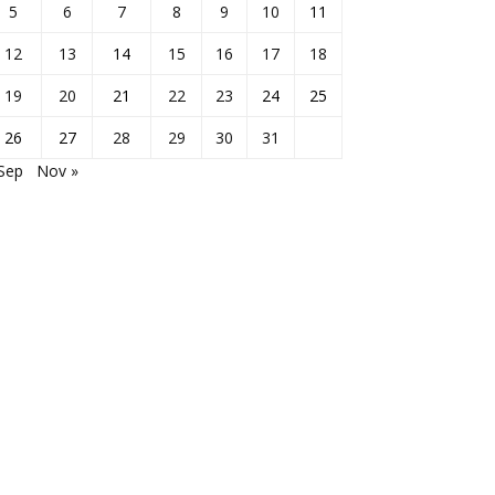
5
6
7
8
9
10
11
12
13
14
15
16
17
18
19
20
21
22
23
24
25
26
27
28
29
30
31
Sep
Nov »