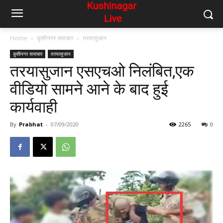
Home
कुशीनगर समाचार
तरयासुजान
कुशीनगर समाचार
तरयासुजान
तरयासुजान एसएचओ निलंबित,एक
वीडियो सामने आने के बाद हुई
कार्यवाही
By
Prabhat
-
07/09/2020
2265
0