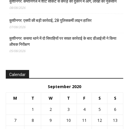
कुशीनगर: कप्तानगंज में शॉर्ट सर्किट से कपड़े की दुकान में आग, लाखों का नुकसान
08/08/2026
कुशीनगर: एसपी की बड़ी कार्रवाई, 28 पुलिसकर्मी लाइन हाजिर
07/08/2026
कुशीनगर: कसया थाने में दो सिपाहियों पर सख्त कार्रवाई के बाद डीआईजी ने किया
औचक निरीक्षण
05/08/2026
Calendar
September 2020
M
T
W
T
F
S
S
1
2
3
4
5
6
7
8
9
10
11
12
13