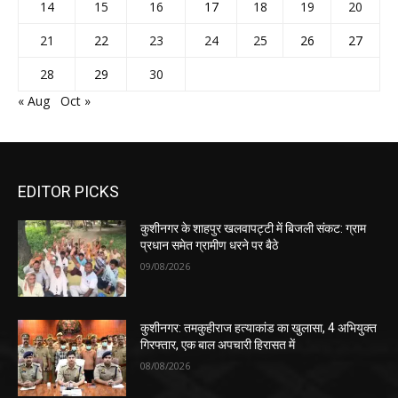
14
15
16
17
18
19
20
21
22
23
24
25
26
27
28
29
30
« Aug
Oct »
EDITOR PICKS
कुशीनगर के शाहपुर खलवापट्टी में बिजली संकट: ग्राम
प्रधान समेत ग्रामीण धरने पर बैठे
09/08/2026
कुशीनगर: तमकुहीराज हत्याकांड का खुलासा, 4 अभियुक्त
गिरफ्तार, एक बाल अपचारी हिरासत में
08/08/2026