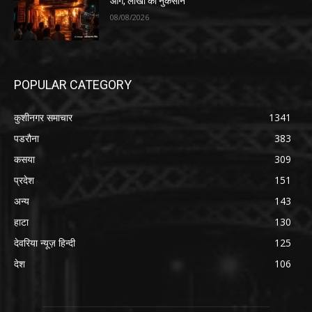
आग, लाखों का नुकसान
08/08/2026
POPULAR CATEGORY
कुशीनगर समाचार
1341
पडरौना
383
कसया
309
प्रदेश
151
अन्य
143
हाटा
130
देवरिया न्यूज़ हिन्दी
125
देश
106