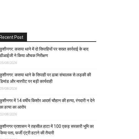
Recent Post
कुशीनगर: कसया थाने में दो सिपाहियों पर सख्त कार्रवाई के बाद
डीआईजी ने किया औचक निरीक्षण
05/08/2026
कुशीनगर: कसया थाने के सिपाही पर ढाबा संचालक से लड़की की
डिमांड और मारपीट पर बड़ी कार्यवाही
05/08/2026
कुशीनगर में 14 वर्षीय किशोर आदर्श चौहान की हत्या, रंगदारी न देने
का हत्या का आरोप
02/08/2026
कुशीनगर प्रशासन ने तहसील हाटा में 100 एकड़ सरकारी भूमि का
किया पता, फर्जी एंट्री हटाने की तैयारी