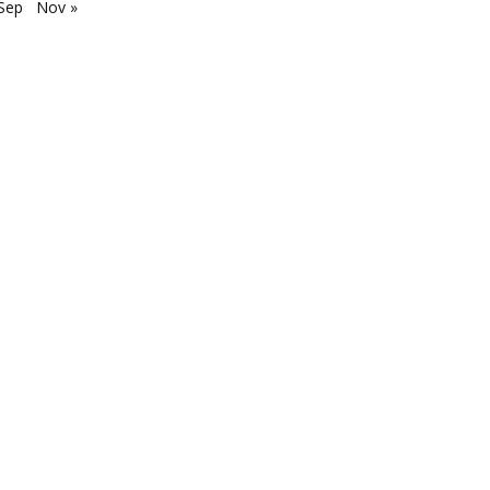
Sep
Nov »