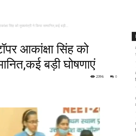
्षा सिंह को मुख्यमंत्री ने किया सम्मानित,कई बड़ी...
र आकांक्षा सिंह को
म्मानित,कई बड़ी घोषणाएं
2396
0