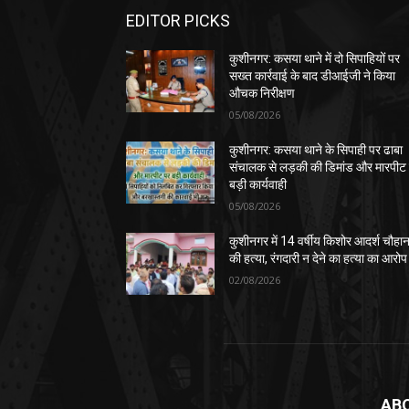
EDITOR PICKS
कुशीनगर: कसया थाने में दो सिपाहियों पर
सख्त कार्रवाई के बाद डीआईजी ने किया
औचक निरीक्षण
05/08/2026
कुशीनगर: कसया थाने के सिपाही पर ढाबा
संचालक से लड़की की डिमांड और मारपीट
बड़ी कार्यवाही
05/08/2026
कुशीनगर में 14 वर्षीय किशोर आदर्श चौहा
की हत्या, रंगदारी न देने का हत्या का आरोप
02/08/2026
AB