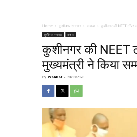
Home
कुशीनगर समाचार
कसया
कुशीनगर की NEET टॉपर आकांक
कुशीनगर समाचार
कसया
कुशीनगर की NEET टॉप
मुख्यमंत्री ने किया स
By
Prabhat
-
28/10/2020