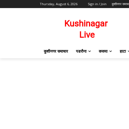
Thursday, August 6, 2026
Sign in / Join
कुशीनगर समाच
कुशीनगर समाचार
पडरौना
कसया
हाटा