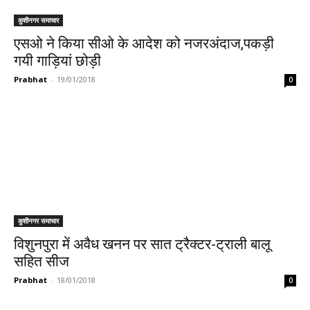
कुशीनगर समाचार
एसओ ने किया सीओ के आदेश को नजरअंदाज,पकड़ी
गयी गाड़ियां छोड़ी
Prabhat
-
19/01/2018
0
कुशीनगर समाचार
विशुनपुरा में अवैध खनन पर सात ट्रैक्टर-ट्राली बालू
सहित सीज
Prabhat
-
18/01/2018
0