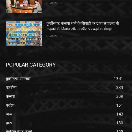
05/08/2026
कुशीनगर: कसया थाने के सिपाही पर ढाबा संचालक से
लड़की की डिमांड और मारपीट पर बड़ी कार्यवाही
05/08/2026
POPULAR CATEGORY
कुशीनगर समाचार
1341
पडरौना
383
कसया
309
प्रदेश
151
अन्य
143
हाटा
130
देवरिया न्यूज़ हिन्दी
125