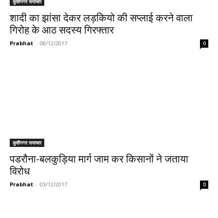
कुशीनगर समाचार
शादी का झांसा देकर लड़कियो की सप्लाई करने वाला
गिरोह के आठ सदस्य गिरफ्तार
Prabhat
-
08/12/2017
0
कुशीनगर समाचार
पडरौना-बलकुड़िया मार्ग जाम कर किसानों ने जताया
विरोध
Prabhat
-
03/12/2017
0