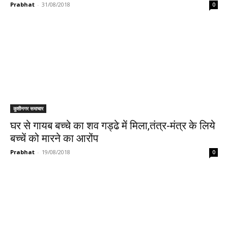
Prabhat
-
31/08/2018
0
कुशीनगर समाचार
घर से गायब बच्चे का शव गड्ढे में मिला,तंत्र-मंत्र के लिये
बच्चें को मारने का आरोंप
Prabhat
-
19/08/2018
0