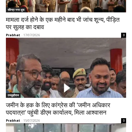
रविन्द्र नगर धूस
मामला दर्ज होने के एक महीने बाद भी जांच शून्य, पीड़ित
पर सुलह का दबाव
Prabhat
-
17/07/2026
0
तमकुहीराज
जमीन के हक के लिए कांग्रेस की ‘जमीन अधिकार
पदयात्रा’ पहुंची डीएम कार्यालय, मिला आश्वासन
Prabhat
-
15/07/2026
0