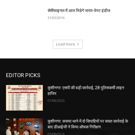
सेमीफाइनल में आज भिडेगे भारत-वेस्ट इंडीज
31/03/2016
Load more
EDITOR PICKS
कुशीनगर: एसपी की बड़ी कार्रवाई, 28 पुलिसकर्मी लाइन
हाजिर
07/08/2026
कुशीनगर: कसया थाने में दो सिपाहियों पर सख्त कार्रवाई के
बाद डीआईजी ने किया औचक निरीक्षण
05/08/2026