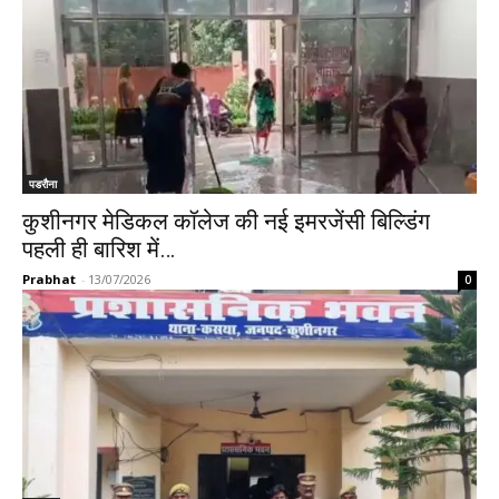
पडरौना
कुशीनगर मेडिकल कॉलेज की नई इमरजेंसी बिल्डिंग
पहली ही बारिश में…
Prabhat
-
13/07/2026
0