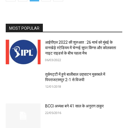
MOST POPULAR
आईपीएल 2022 की शुरुआत : 26 मार्च को मुंबई के
वानखेड़े स्टेडियम में चेन्नई सुपर किंग्स और कोलकाता
नाइट राइडर्स के बीच पहला मैच
06/03/2022
तुर्कपट्टी में हुये बालीबाल उद्घाटन मुकाबले में
पिपराजटामपुर 2-1 से विजयी
12/01/2018
BCCI अध्यक्ष बने 41 साल के अनुराग ठाकुर
22/05/2016