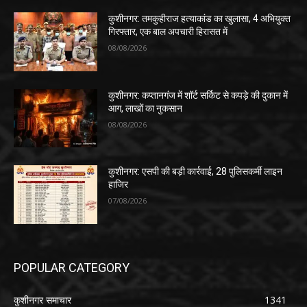
कुशीनगर: तमकुहीराज हत्याकांड का खुलासा, 4 अभियुक्त
गिरफ्तार, एक बाल अपचारी हिरासत में
08/08/2026
कुशीनगर: कप्तानगंज में शॉर्ट सर्किट से कपड़े की दुकान में
आग, लाखों का नुकसान
08/08/2026
कुशीनगर: एसपी की बड़ी कार्रवाई, 28 पुलिसकर्मी लाइन
हाजिर
07/08/2026
POPULAR CATEGORY
कुशीनगर समाचार
1341