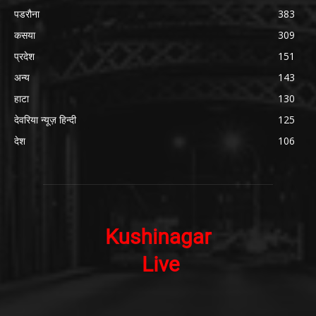
पडरौना
383
कसया
309
प्रदेश
151
अन्य
143
हाटा
130
देवरिया न्यूज़ हिन्दी
125
देश
106