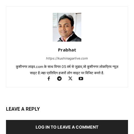
Prabhat
https://kushinagarlive.com
कुशीनगर लाइव.com के साथ विगत 05 वर्ष से जुडाव,जो कुशीनगर लोकप्रिय न्यूज़
साइट है.जहा प्रतिदिन हजारों लोग साइट पर विजिट करते है.
LEAVE A REPLY
LOG IN TO LEAVE A COMMENT